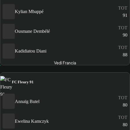
TOT
Kylian Mbappé
91
TOT
Ousmane Dembélé
90
TOT
Kadidiatou Diani
88
Vedi Francia
FC Fleury 91
TOT
Annaïg Butel
80
TOT
Ewelina Kamczyk
80