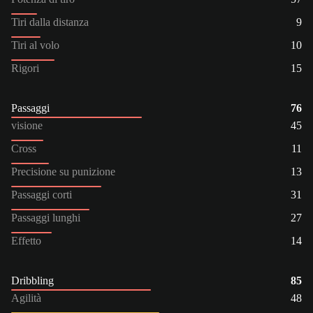
Tiri dalla distanza
9
Tiri al volo
10
Rigori
15
Passaggi
76
visione
45
Cross
11
Precisione su punizione
13
Passaggi corti
31
Passaggi lunghi
27
Effetto
14
Dribbling
85
Agilità
48