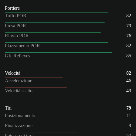
Portiere
Tuffo POR
82
Presa POR
79
Rinvio POR
76
Piazzamento POR
82
GK Reflexes
85
Velocità
82
Accelerazione
46
Velocità scatto
49
Tiri
79
Posizionamento
11
Finalizzazione
9
Potenza di tiro
57