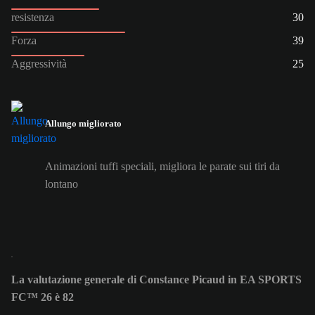
resistenza
30
Forza
39
Aggressività
25
Allungo migliorato
Animazioni tuffi speciali, migliora le parate sui tiri da
lontano
La valutazione generale di Constance Picaud in EA SPORTS
FC™ 26 è 82