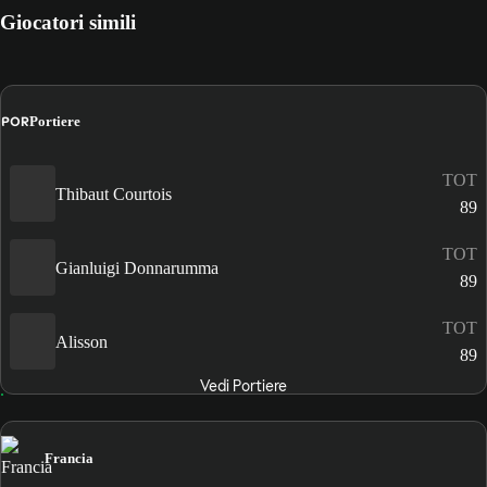
Giocatori simili
POR
Portiere
TOT
Thibaut Courtois
89
TOT
Gianluigi Donnarumma
89
TOT
Alisson
89
Vedi Portiere
Francia