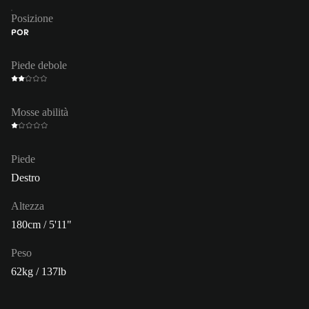
Posizione
POR
Piede debole
Mosse abilità
Piede
Destro
Altezza
180cm / 5'11"
Peso
62kg / 137lb