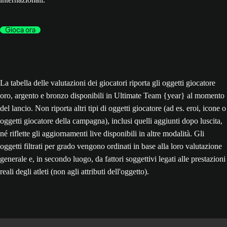
Gioca ora
La tabella delle valutazioni dei giocatori riporta gli oggetti giocatore
oro, argento e bronzo disponibili in Ultimate Team {year} al momento
del lancio. Non riporta altri tipi di oggetti giocatore (ad es. eroi, icone o
oggetti giocatore della campagna), inclusi quelli aggiunti dopo luscita,
né riflette gli aggiornamenti live disponibili in altre modalità. Gli
oggetti filtrati per grado vengono ordinati in base alla loro valutazione
generale e, in secondo luogo, da fattori soggettivi legati alle prestazioni
reali degli atleti (non agli attributi dell'oggetto).