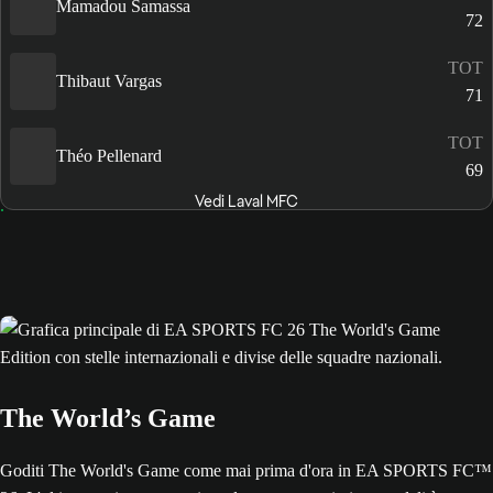
Mamadou Samassa
72
TOT
Thibaut Vargas
71
TOT
Théo Pellenard
69
Vedi Laval MFC
The World’s Game
Goditi The World's Game come mai prima d'ora in EA SPORTS FC™