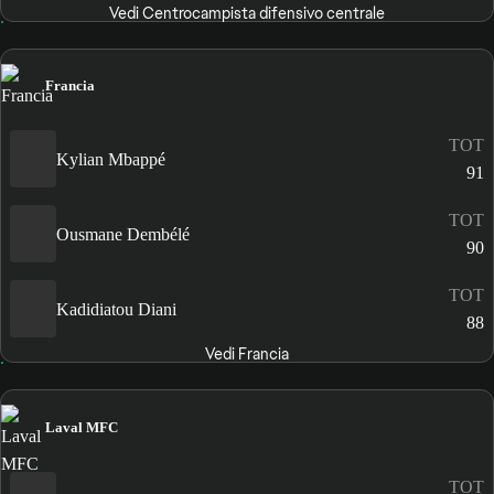
Vedi Centrocampista difensivo centrale
Francia
TOT
Kylian Mbappé
91
TOT
Ousmane Dembélé
90
TOT
Kadidiatou Diani
88
Vedi Francia
Laval MFC
TOT