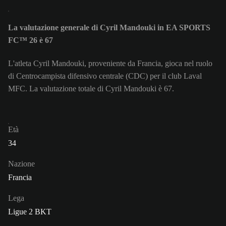
La valutazione generale di Cyril Mandouki in EA SPORTS
FC™ 26 è 67
L'atleta Cyril Mandouki, proveniente da Francia, gioca nel ruolo
di Centrocampista difensivo centrale (CDC) per il club Laval
MFC. La valutazione totale di Cyril Mandouki è 67.
Età
34
Nazione
Francia
Lega
Ligue 2 BKT