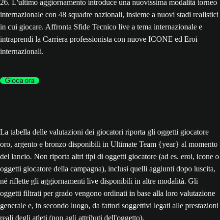
26. L'ultimo aggiornamento introduce una nuovissima modalità torneo
internazionale con 48 squadre nazionali, insieme a nuovi stadi realistici
in cui giocare. Affronta Sfide Tecnico live a tema internazionale e
intraprendi la Carriera professionista con nuove ICONE ed Eroi
internazionali.
Gioca ora
La tabella delle valutazioni dei giocatori riporta gli oggetti giocatore
oro, argento e bronzo disponibili in Ultimate Team {year} al momento
del lancio. Non riporta altri tipi di oggetti giocatore (ad es. eroi, icone o
oggetti giocatore della campagna), inclusi quelli aggiunti dopo luscita,
né riflette gli aggiornamenti live disponibili in altre modalità. Gli
oggetti filtrati per grado vengono ordinati in base alla loro valutazione
generale e, in secondo luogo, da fattori soggettivi legati alle prestazioni
reali degli atleti (non agli attributi dell'oggetto).