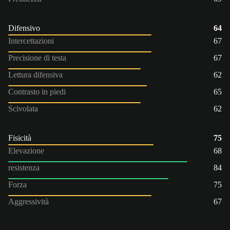
Difensivo
64
Intercettazioni
67
Precisione di testa
67
Lettura difensiva
62
Contrasto in piedi
65
Scivolata
62
Fisicità
75
Elevazione
68
resistenza
84
Forza
75
Aggressività
67