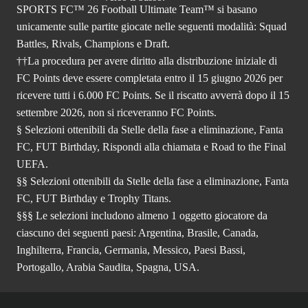
SPORTS FC™ 26 Football Ultimate Team™ si basano
unicamente sulle partite giocate nelle seguenti modalità: Squad
Battles, Rivals, Champions e Draft.
††La procedura per avere diritto alla distribuzione iniziale di
FC Points deve essere completata entro il 15 giugno 2026 per
ricevere tutti i 6.000 FC Points. Se il riscatto avverrà dopo il 15
settembre 2026, non si riceveranno FC Points.
§ Selezioni ottenibili da Stelle della fase a eliminazione, Fanta
FC, FUT Birthday, Rispondi alla chiamata e Road to the Final
UEFA.
§§ Selezioni ottenibili da Stelle della fase a eliminazione, Fanta
FC, FUT Birthday e Trophy Titans.
§§§ Le selezioni includono almeno 1 oggetto giocatore da
ciascuno dei seguenti paesi: Argentina, Brasile, Canada,
Inghilterra, Francia, Germania, Messico, Paesi Bassi,
Portogallo, Arabia Saudita, Spagna, USA.