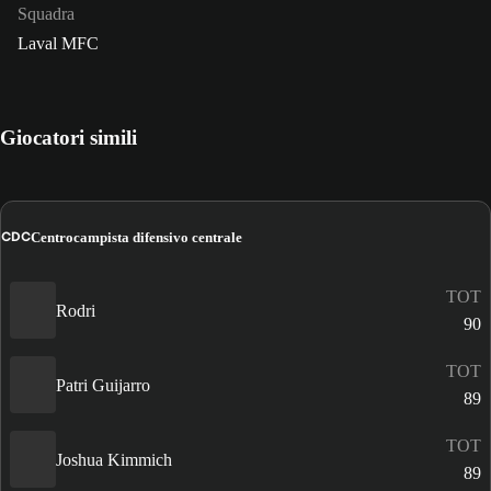
Squadra
Laval MFC
Giocatori simili
CDC
Centrocampista difensivo centrale
TOT
Rodri
90
TOT
Patri Guijarro
89
TOT
Joshua Kimmich
89