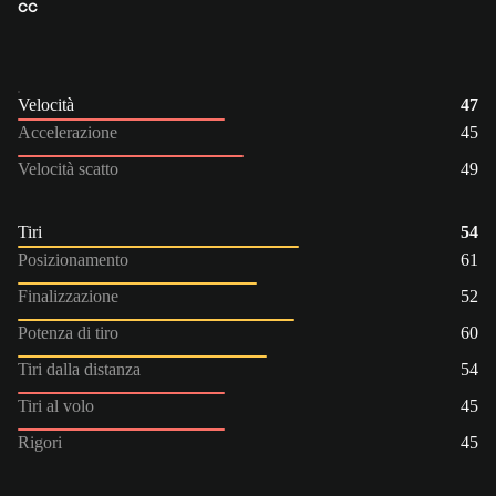
CC
Velocità
47
Accelerazione
45
Velocità scatto
49
Tiri
54
Posizionamento
61
Finalizzazione
52
Potenza di tiro
60
Tiri dalla distanza
54
Tiri al volo
45
Rigori
45