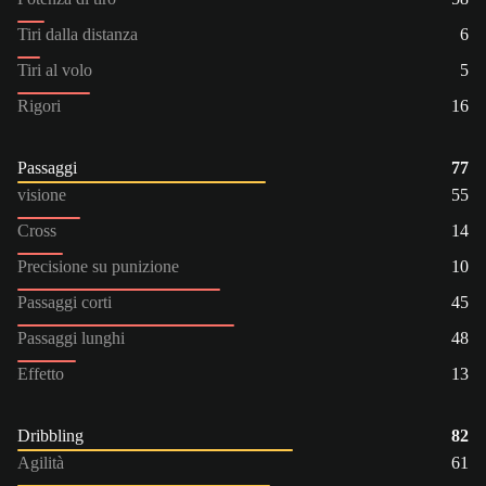
Tiri dalla distanza
6
Tiri al volo
5
Rigori
16
Passaggi
77
visione
55
Cross
14
Precisione su punizione
10
Passaggi corti
45
Passaggi lunghi
48
Effetto
13
Dribbling
82
Agilità
61