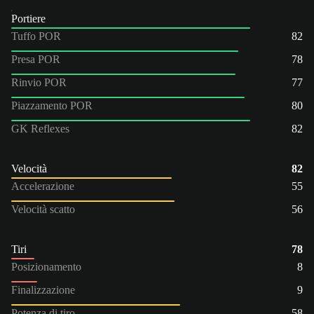
Portiere
Tuffo POR
82
Presa POR
78
Rinvio POR
77
Piazzamento POR
80
GK Reflexes
82
Velocità
82
Accelerazione
55
Velocità scatto
56
Tiri
78
Posizionamento
8
Finalizzazione
9
Potenza di tiro
58