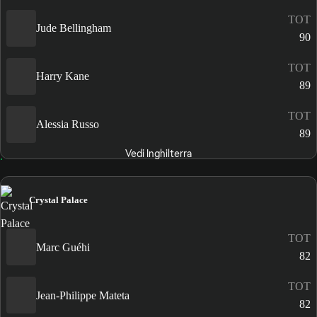
TOT
Jude Bellingham
90
TOT
Harry Kane
89
TOT
Alessia Russo
89
Vedi Inghilterra
Crystal Palace
TOT
Marc Guéhi
82
TOT
Jean-Philippe Mateta
82