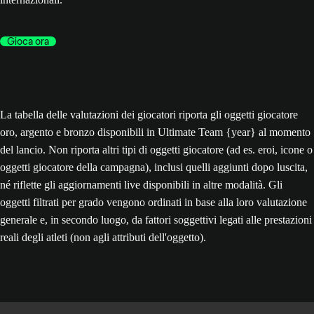
Gioca ora
La tabella delle valutazioni dei giocatori riporta gli oggetti giocatore
oro, argento e bronzo disponibili in Ultimate Team {year} al momento
del lancio. Non riporta altri tipi di oggetti giocatore (ad es. eroi, icone o
oggetti giocatore della campagna), inclusi quelli aggiunti dopo luscita,
né riflette gli aggiornamenti live disponibili in altre modalità. Gli
oggetti filtrati per grado vengono ordinati in base alla loro valutazione
generale e, in secondo luogo, da fattori soggettivi legati alle prestazioni
reali degli atleti (non agli attributi dell'oggetto).