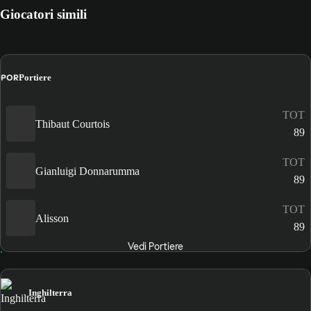
Giocatori simili
POR
Portiere
TOT
Thibaut Courtois
89
TOT
Gianluigi Donnarumma
89
TOT
Alisson
89
Vedi Portiere
Inghilterra