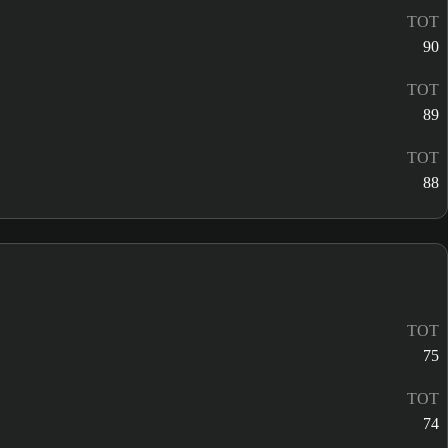
TOT
90
TOT
89
TOT
88
TOT
75
TOT
74