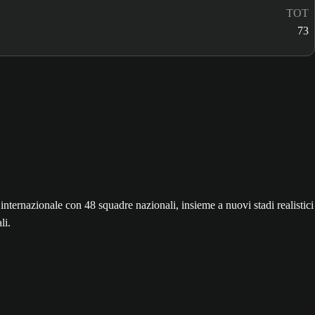
TOT
73
nazionale con 48 squadre nazionali, insieme a nuovi stadi realistici
li.