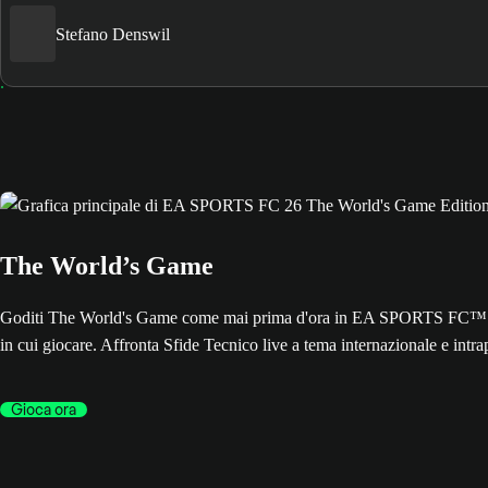
Stefano Denswil
The World’s Game
Goditi The World's Game come mai prima d'ora in EA SPORTS FC™ 26. L
in cui giocare. Affronta Sfide Tecnico live a tema internazionale e int
Gioca ora