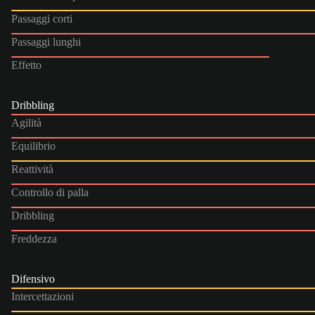
Passaggi corti
Passaggi lunghi
Effetto
Dribbling
Agilità
Equilibrio
Reattività
Controllo di palla
Dribbling
Freddezza
Difensivo
Intercettazioni