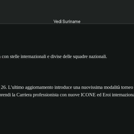
Vedi Suriname
'ultimo aggiornamento introduce una nuovissima modalità torneo inter
raprendi la Carriera professionista con nuove ICONE ed Eroi internaziona