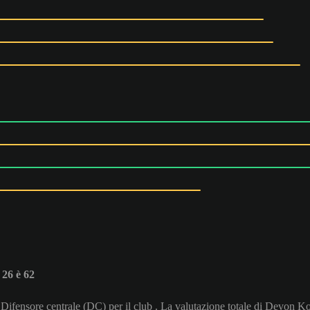
26 è 62
Difensore centrale (DC) per il club . La valutazione totale di Devon K