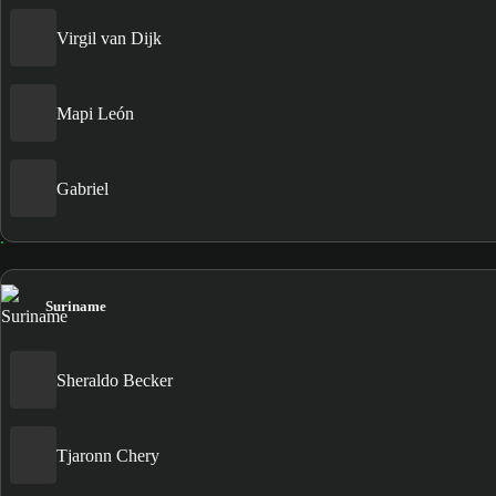
Virgil van Dijk
Mapi León
Gabriel
Suriname
Sheraldo Becker
Tjaronn Chery