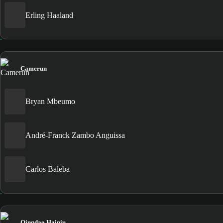
Erling Haaland
Camerun
Bryan Mbeumo
André-Franck Zambo Anguissa
Carlos Baleba
Qingdao Hainiu