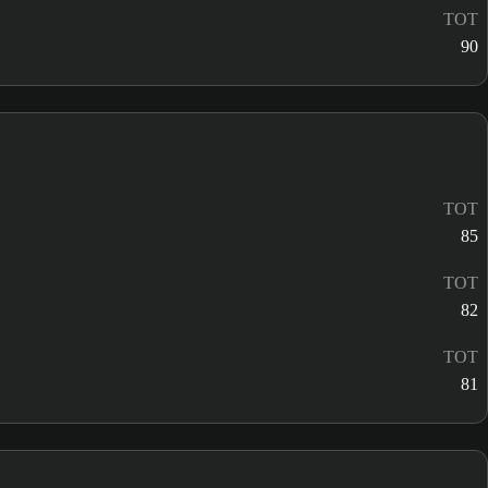
TOT
90
TOT
85
TOT
82
TOT
81