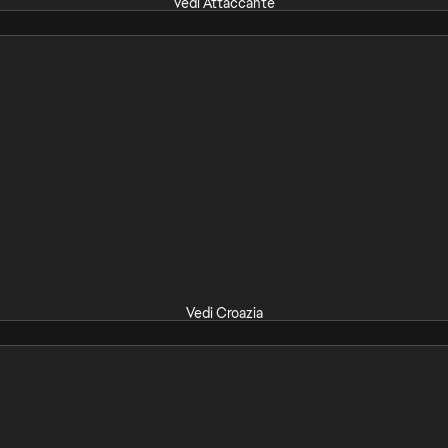
Vedi Attaccante
Vedi Croazia