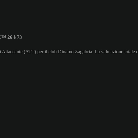
C™ 26 è 73
di Attaccante (ATT) per il club Dinamo Zagabria. La valutazione totale 