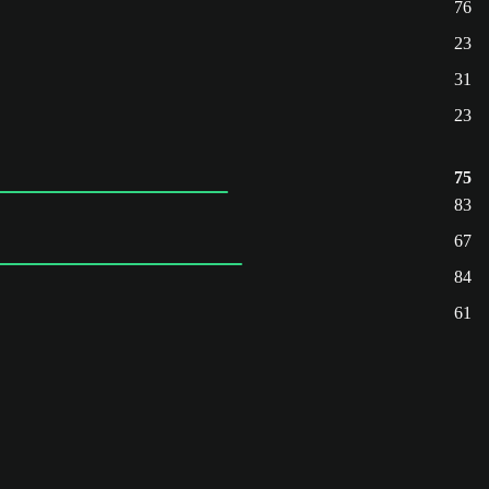
76
23
31
23
75
83
67
84
61