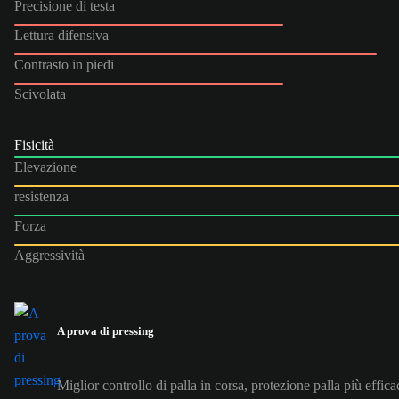
Precisione di testa
Lettura difensiva
Contrasto in piedi
Scivolata
Fisicità
Elevazione
resistenza
Forza
Aggressività
A prova di pressing
Miglior controllo di palla in corsa, protezione palla più effica