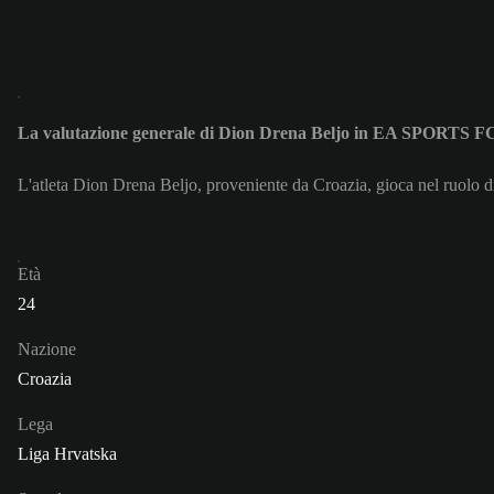
La valutazione generale di Dion Drena Beljo in EA SPORTS F
L'atleta Dion Drena Beljo, proveniente da Croazia, gioca nel ruolo 
Età
24
Nazione
Croazia
Lega
Liga Hrvatska