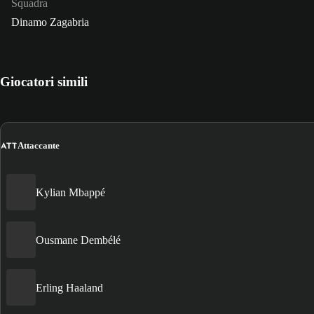
Squadra
Dinamo Zagabria
Giocatori simili
ATT
Attaccante
Kylian Mbappé
Ousmane Dembélé
Erling Haaland