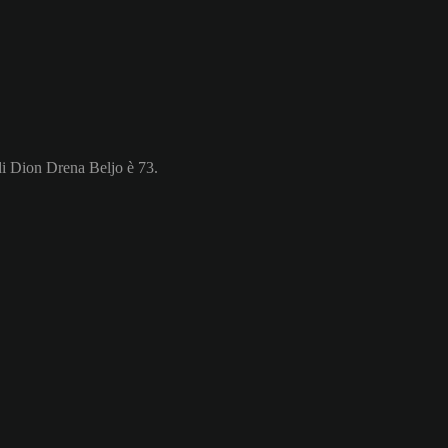
di Dion Drena Beljo è 73.