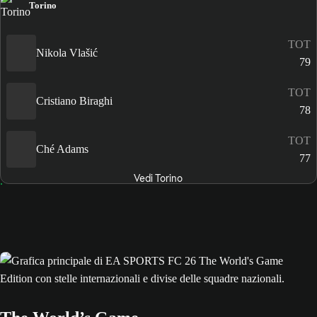
Torino
TOT
Nikola Vlašić
79
TOT
Cristiano Biraghi
78
TOT
Ché Adams
77
Vedi Torino