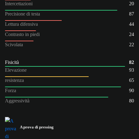
Intercettazioni
20
Precisione di testa
87
Lettura difensiva
44
Contrasto in piedi
24
Scivolata
22
Fisicità
82
Elevazione
93
resistenza
65
Forza
90
Aggressività
80
A prova di pressing