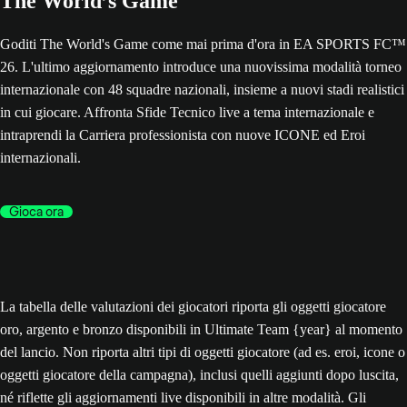
The World’s Game
Goditi The World's Game come mai prima d'ora in EA SPORTS FC™
26. L'ultimo aggiornamento introduce una nuovissima modalità torneo
internazionale con 48 squadre nazionali, insieme a nuovi stadi realistici
in cui giocare. Affronta Sfide Tecnico live a tema internazionale e
intraprendi la Carriera professionista con nuove ICONE ed Eroi
internazionali.
Gioca ora
La tabella delle valutazioni dei giocatori riporta gli oggetti giocatore
oro, argento e bronzo disponibili in Ultimate Team {year} al momento
del lancio. Non riporta altri tipi di oggetti giocatore (ad es. eroi, icone o
oggetti giocatore della campagna), inclusi quelli aggiunti dopo luscita,
né riflette gli aggiornamenti live disponibili in altre modalità. Gli