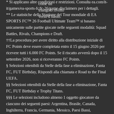
* Si applicano altre condizioni e restrizioni. Consulta
ea.com/it-
it/games/ea-sports-fc/fc-26
/game-disclaimers per i dettagli.
** Le statistiche della Stagione del Tour mondiale di EA
SPORTS FC™ 26 Football Ultimate Team™ si basano
unicamente sulle partite giocate nelle seguenti modalità: Squad
Battles, Rivals, Champions e Draft.
††La procedura per avere diritto alla distribuzione iniziale di
FC Points deve essere completata entro il 15 giugno 2026 per
ricevere tutti i 6.000 FC Points. Se il riscatto avverrà dopo il 15
settembre 2026, non si riceveranno FC Points.
§ Selezioni ottenibili da Stelle della fase a eliminazione, Fanta
FC, FUT Birthday, Rispondi alla chiamata e Road to the Final
UEFA.
§§ Selezioni ottenibili da Stelle della fase a eliminazione, Fanta
FC, FUT Birthday e Trophy Titans.
§§§ Le selezioni includono almeno 1 oggetto giocatore da
ciascuno dei seguenti paesi: Argentina, Brasile, Canada,
Inghilterra, Francia, Germania, Messico, Paesi Bassi,