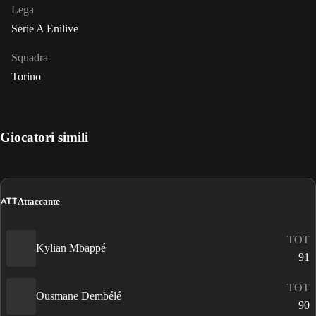
Lega
Serie A Enilive
Squadra
Torino
Giocatori simili
ATT
Attaccante
TOT
Kylian Mbappé
91
TOT
Ousmane Dembélé
90