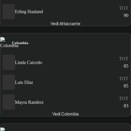
TOT
Erling Haaland
90
Vedi Attaccante
Colombia
TOT
Linda Caicedo
85
TOT
Luis Díaz
85
TOT
Mayra Ramírez
83
Vedi Colombia