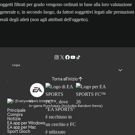
oggetti filtrati per grado vengono ordinati in base alla loro valutazione
generale e, in secondo luogo, da fattori soggettivi legati alle prestazioni
reali degli atleti (non agli attributi dell'oggetto).
Lingua
Torna all'inizio
Users Interact
In-game Purchases (Includes Random Items)
Principale
Compra
Notizie
EA app per Windows
EA app per Mac
Sport Gioch