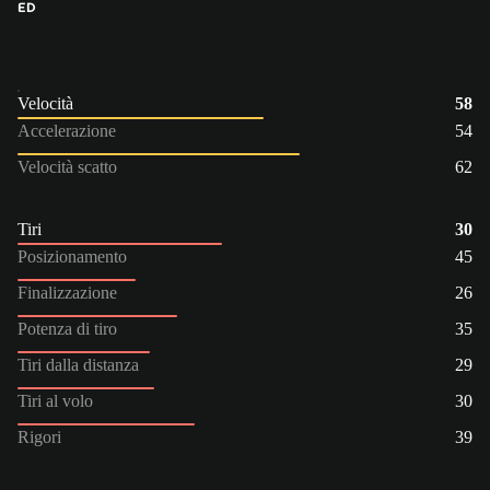
ED
Velocità
58
Accelerazione
54
Velocità scatto
62
Tiri
30
Posizionamento
45
Finalizzazione
26
Potenza di tiro
35
Tiri dalla distanza
29
Tiri al volo
30
Rigori
39