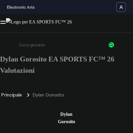
Dylan Gorosito EA SPORTS FC™ 26
Inserisci un minimo di 3 caratteri o numeri.
Valutazioni
Principale
Dylan Gorosito
Dylan
Gorosito