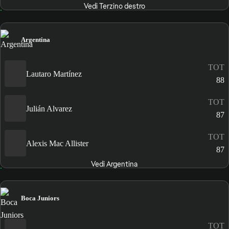
Vedi Terzino destro
Argentina
TOT
Lautaro Martínez
88
TOT
Julián Alvarez
87
TOT
Alexis Mac Allister
87
Vedi Argentina
Boca Juniors
TOT