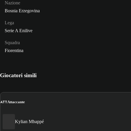
Nazione
Bosnia Erzegovina
Lega
Serie A Enilive
Squadra
Fiorentina
Giocatori simili
ATT
Attaccante
Kylian Mbappé