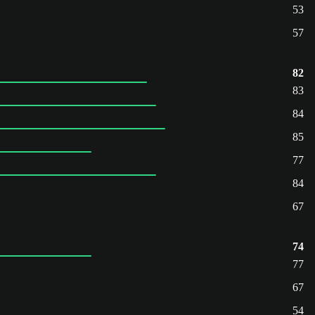
53
57
82
83
84
85
77
84
67
74
77
67
54