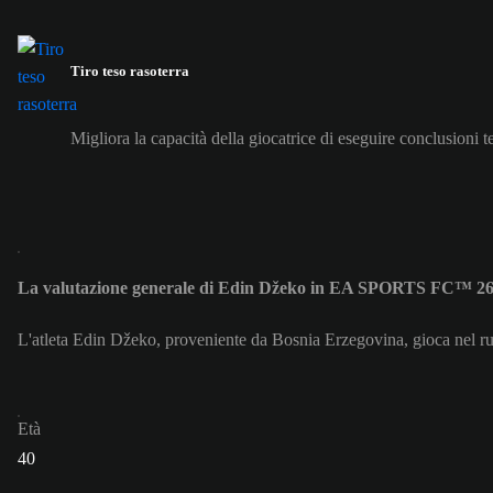
Tiro teso rasoterra
Migliora la capacità della giocatrice di eseguire conclusioni 
La valutazione generale di Edin Džeko in EA SPORTS FC™ 26
L'atleta Edin Džeko, proveniente da Bosnia Erzegovina, gioca nel ruo
Età
40