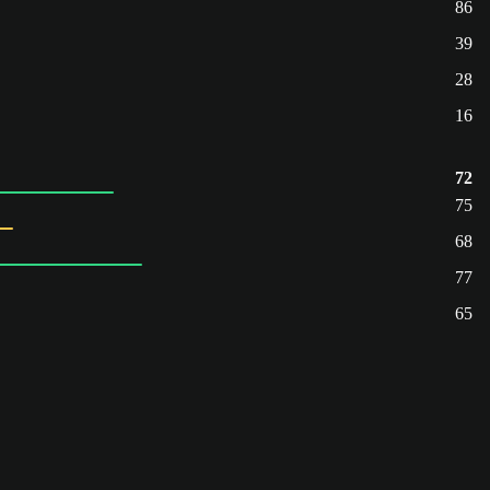
86
39
28
16
72
75
68
77
65