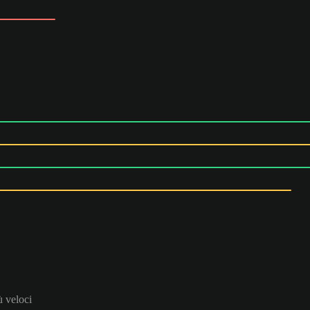
iù veloci