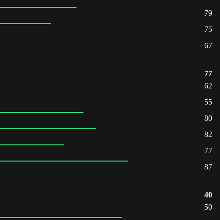
79
75
67
77
62
55
80
82
77
87
40
50