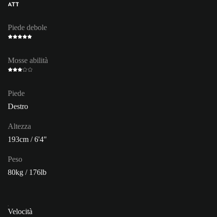
ATT
Piede debole
Mosse abilità
Piede
Destro
Altezza
193cm / 6'4"
Peso
80kg / 176lb
Velocità