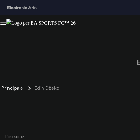
Principale
Edin Džeko
Posizione