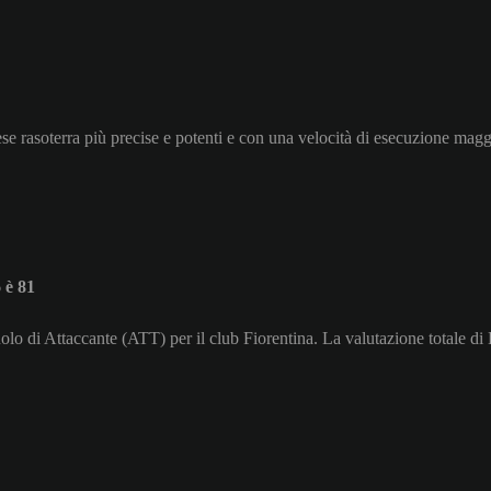
tese rasoterra più precise e potenti e con una velocità di esecuzione magg
 è 81
lo di Attaccante (ATT) per il club Fiorentina. La valutazione totale d