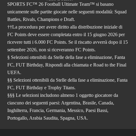
SPORTS FC™ 26 Football Ultimate Team™ si basano
unicamente sulle partite giocate nelle seguenti modalità: Squad
Battles, Rivals, Champions e Draft.
††La procedura per avere diritto alla distribuzione iniziale di
FC Points deve essere completata entro il 15 giugno 2026 per
ricevere tutti i 6.000 FC Points. Se il riscatto avverrà dopo il 15
settembre 2026, non si riceveranno FC Points.
§ Selezioni ottenibili da Stelle della fase a eliminazione, Fanta
FC, FUT Birthday, Rispondi alla chiamata e Road to the Final
UEFA.
§§ Selezioni ottenibili da Stelle della fase a eliminazione, Fanta
FC, FUT Birthday e Trophy Titans.
§§§ Le selezioni includono almeno 1 oggetto giocatore da
ciascuno dei seguenti paesi: Argentina, Brasile, Canada,
Inghilterra, Francia, Germania, Messico, Paesi Bassi,
Portogallo, Arabia Saudita, Spagna, USA.