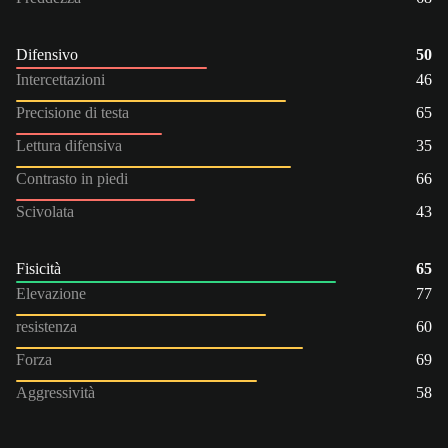
Difensivo
50
Intercettazioni
46
Precisione di testa
65
Lettura difensiva
35
Contrasto in piedi
66
Scivolata
43
Fisicità
65
Elevazione
77
resistenza
60
Forza
69
Aggressività
58