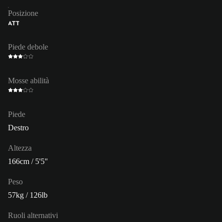
Posizione
ATT
Piede debole
Mosse abilità
Piede
Destro
Altezza
166cm / 5'5"
Peso
57kg / 126lb
Ruoli alternativi