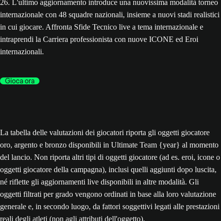
26. L'ultimo aggiornamento introduce una nuovissima modalità torneo
internazionale con 48 squadre nazionali, insieme a nuovi stadi realistici
in cui giocare. Affronta Sfide Tecnico live a tema internazionale e
intraprendi la Carriera professionista con nuove ICONE ed Eroi
internazionali.
Gioca ora
La tabella delle valutazioni dei giocatori riporta gli oggetti giocatore
oro, argento e bronzo disponibili in Ultimate Team {year} al momento
del lancio. Non riporta altri tipi di oggetti giocatore (ad es. eroi, icone o
oggetti giocatore della campagna), inclusi quelli aggiunti dopo luscita,
né riflette gli aggiornamenti live disponibili in altre modalità. Gli
oggetti filtrati per grado vengono ordinati in base alla loro valutazione
generale e, in secondo luogo, da fattori soggettivi legati alle prestazioni
reali degli atleti (non agli attributi dell'oggetto).