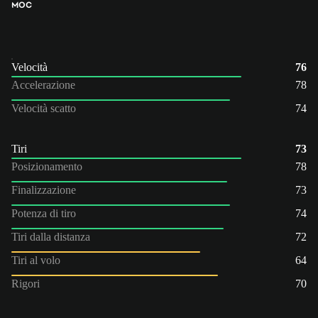
MOC
Velocità
76
Accelerazione
78
Velocità scatto
74
Tiri
73
Posizionamento
78
Finalizzazione
73
Potenza di tiro
74
Tiri dalla distanza
72
Tiri al volo
64
Rigori
70