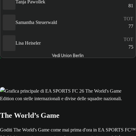
Tanja Pawollek
81
TOT
Samantha Steuerwald
77
TOT
Lisa Heiseler
75
Vedi Union Berlin
The World’s Game
Goditi The World's Game come mai prima d'ora in EA SPORTS FC™