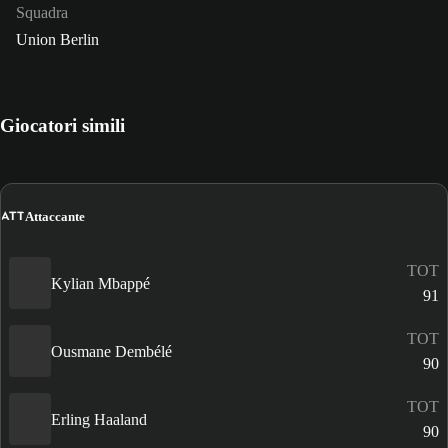
Squadra
Union Berlin
Giocatori simili
ATT
Attaccante
TOT
Kylian Mbappé
91
TOT
Ousmane Dembélé
90
TOT
Erling Haaland
90