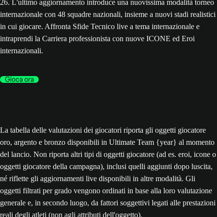
26. L'ultimo aggiornamento introduce una nuovissima modalità torneo
internazionale con 48 squadre nazionali, insieme a nuovi stadi realistici
in cui giocare. Affronta Sfide Tecnico live a tema internazionale e
intraprendi la Carriera professionista con nuove ICONE ed Eroi
internazionali.
Gioca ora
La tabella delle valutazioni dei giocatori riporta gli oggetti giocatore
oro, argento e bronzo disponibili in Ultimate Team {year} al momento
del lancio. Non riporta altri tipi di oggetti giocatore (ad es. eroi, icone o
oggetti giocatore della campagna), inclusi quelli aggiunti dopo luscita,
né riflette gli aggiornamenti live disponibili in altre modalità. Gli
oggetti filtrati per grado vengono ordinati in base alla loro valutazione
generale e, in secondo luogo, da fattori soggettivi legati alle prestazioni
reali degli atleti (non agli attributi dell'oggetto).