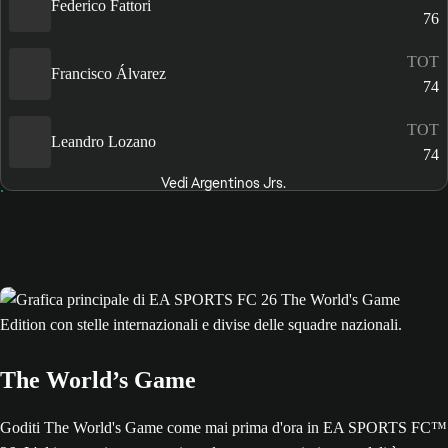
Federico Fattori
76
TOT
Francisco Álvarez
74
TOT
Leandro Lozano
74
Vedi Argentinos Jrs.
The World’s Game
Goditi The World's Game come mai prima d'ora in EA SPORTS FC™