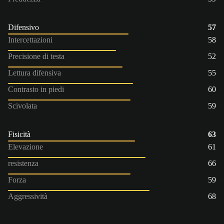
Difensivo
57
Intercettazioni
58
Precisione di testa
52
Lettura difensiva
55
Contrasto in piedi
60
Scivolata
59
Fisicità
63
Elevazione
61
resistenza
66
Forza
59
Aggressività
68