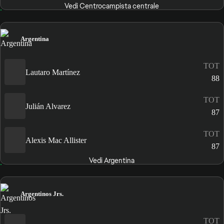
Vedi Centrocampista centrale
Argentina
TOT
Lautaro Martínez
88
TOT
Julián Alvarez
87
TOT
Alexis Mac Allister
87
Vedi Argentina
Argentinos Jrs.
TOT