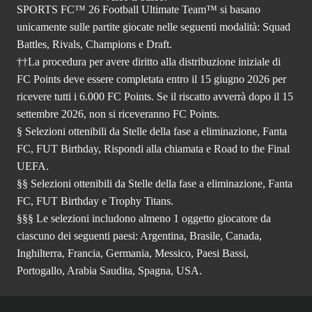
SPORTS FC™ 26 Football Ultimate Team™ si basano
unicamente sulle partite giocate nelle seguenti modalità: Squad
Battles, Rivals, Champions e Draft.
††La procedura per avere diritto alla distribuzione iniziale di
FC Points deve essere completata entro il 15 giugno 2026 per
ricevere tutti i 6.000 FC Points. Se il riscatto avverrà dopo il 15
settembre 2026, non si riceveranno FC Points.
§ Selezioni ottenibili da Stelle della fase a eliminazione, Fanta
FC, FUT Birthday, Rispondi alla chiamata e Road to the Final
UEFA.
§§ Selezioni ottenibili da Stelle della fase a eliminazione, Fanta
FC, FUT Birthday e Trophy Titans.
§§§ Le selezioni includono almeno 1 oggetto giocatore da
ciascuno dei seguenti paesi: Argentina, Brasile, Canada,
Inghilterra, Francia, Germania, Messico, Paesi Bassi,
Portogallo, Arabia Saudita, Spagna, USA.