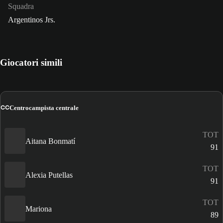
Squadra
Argentinos Jrs.
Giocatori simili
CC
Centrocampista centrale
TOT
Aitana Bonmatí
91
TOT
Alexia Putellas
91
TOT
Mariona
89