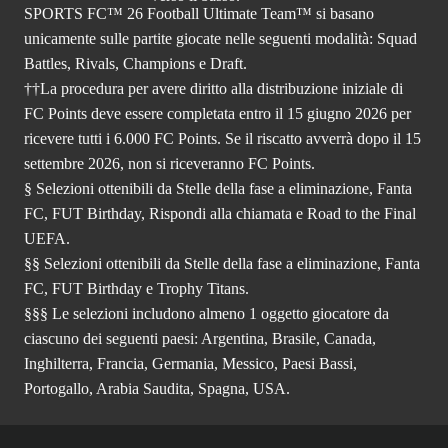
SPORTS FC™ 26 Football Ultimate Team™ si basano
unicamente sulle partite giocate nelle seguenti modalità: Squad
Battles, Rivals, Champions e Draft.
††La procedura per avere diritto alla distribuzione iniziale di
FC Points deve essere completata entro il 15 giugno 2026 per
ricevere tutti i 6.000 FC Points. Se il riscatto avverrà dopo il 15
settembre 2026, non si riceveranno FC Points.
§ Selezioni ottenibili da Stelle della fase a eliminazione, Fanta
FC, FUT Birthday, Rispondi alla chiamata e Road to the Final
UEFA.
§§ Selezioni ottenibili da Stelle della fase a eliminazione, Fanta
FC, FUT Birthday e Trophy Titans.
§§§ Le selezioni includono almeno 1 oggetto giocatore da
ciascuno dei seguenti paesi: Argentina, Brasile, Canada,
Inghilterra, Francia, Germania, Messico, Paesi Bassi,
Portogallo, Arabia Saudita, Spagna, USA.