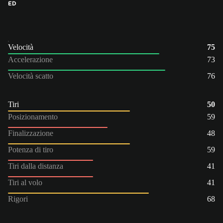
ED
Velocità
75
Accelerazione
73
Velocità scatto
76
Tiri
50
Posizionamento
59
Finalizzazione
48
Potenza di tiro
59
Tiri dalla distanza
41
Tiri al volo
41
Rigori
68