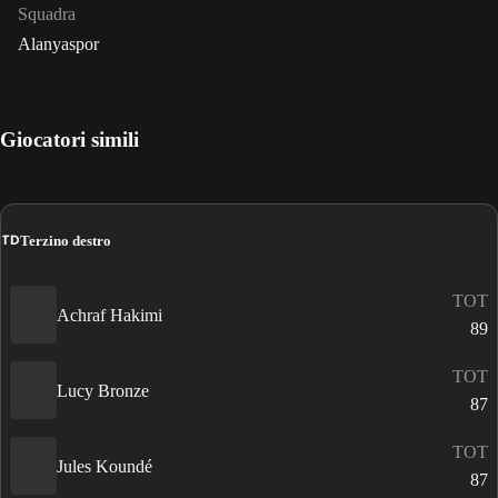
Squadra
Alanyaspor
Giocatori simili
TD
Terzino destro
TOT
Achraf Hakimi
89
TOT
Lucy Bronze
87
TOT
Jules Koundé
87