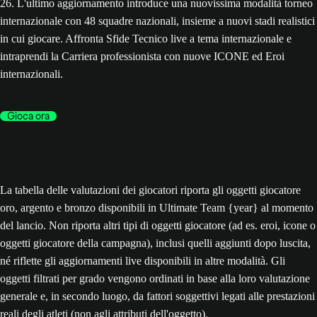
26. L'ultimo aggiornamento introduce una nuovissima modalità torneo
internazionale con 48 squadre nazionali, insieme a nuovi stadi realistici
in cui giocare. Affronta Sfide Tecnico live a tema internazionale e
intraprendi la Carriera professionista con nuove ICONE ed Eroi
internazionali.
Gioca ora
La tabella delle valutazioni dei giocatori riporta gli oggetti giocatore
oro, argento e bronzo disponibili in Ultimate Team {year} al momento
del lancio. Non riporta altri tipi di oggetti giocatore (ad es. eroi, icone o
oggetti giocatore della campagna), inclusi quelli aggiunti dopo luscita,
né riflette gli aggiornamenti live disponibili in altre modalità. Gli
oggetti filtrati per grado vengono ordinati in base alla loro valutazione
generale e, in secondo luogo, da fattori soggettivi legati alle prestazioni
reali degli atleti (non agli attributi dell'oggetto).