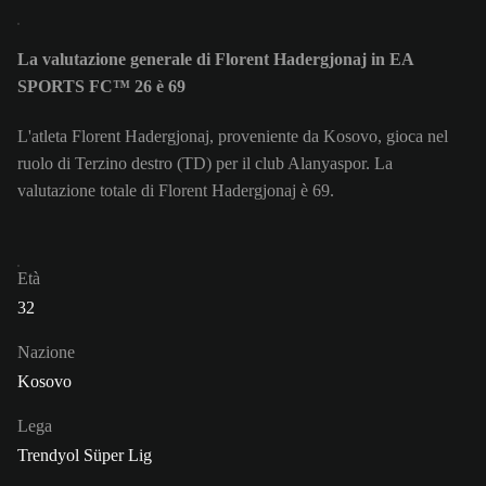
La valutazione generale di Florent Hadergjonaj in EA
SPORTS FC™ 26 è 69
L'atleta Florent Hadergjonaj, proveniente da Kosovo, gioca nel
ruolo di Terzino destro (TD) per il club Alanyaspor. La
valutazione totale di Florent Hadergjonaj è 69.
Età
32
Nazione
Kosovo
Lega
Trendyol Süper Lig