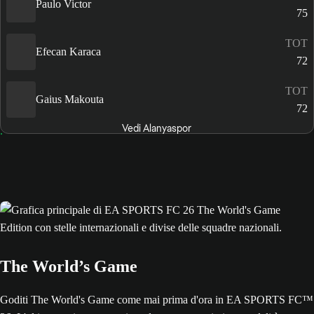
Paulo Victor
75
TOT
Efecan Karaca
72
TOT
Gaius Makouta
72
Vedi Alanyaspor
The World’s Game
Goditi The World's Game come mai prima d'ora in EA SPORTS FC™