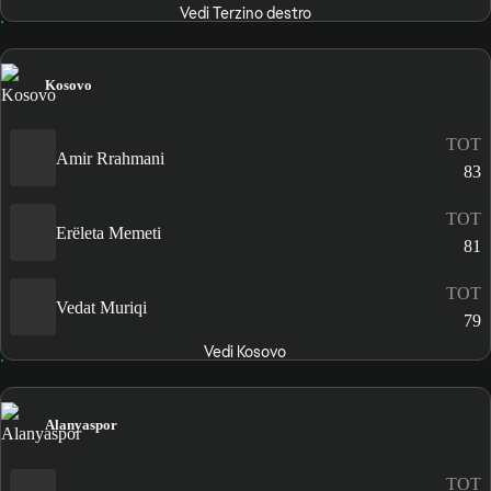
Vedi Terzino destro
Kosovo
TOT
Amir Rrahmani
83
TOT
Erëleta Memeti
81
TOT
Vedat Muriqi
79
Vedi Kosovo
Alanyaspor
TOT