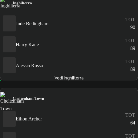
Inghilterra
TOT
Jude Bellingham
90
TOT
Harry Kane
89
TOT
Alessia Russo
89
Vedi Inghilterra
Cheltenham Town
TOT
Ethon Archer
64
TOT