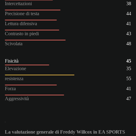
Intercettazioni
38
Precisione di testa
44
Lettura difensiva
41
Contrasto in piedi
43
Scivolata
48
Fisicità
45
Elevazione
35
resistenza
55
Forza
41
Aggressività
47
La valutazione generale di Freddy Willcox in EA SPORTS