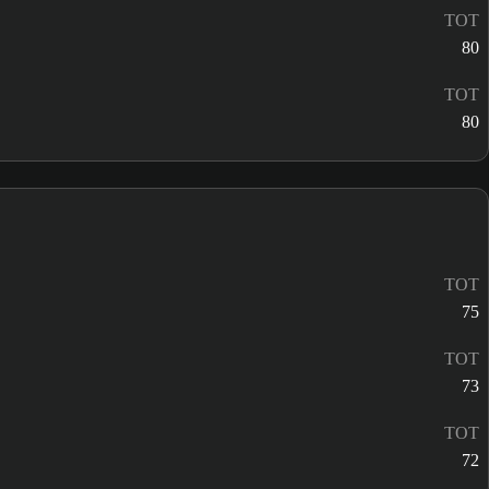
TOT
80
TOT
80
TOT
75
TOT
73
TOT
72