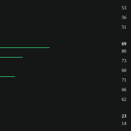
53
56
51
69
80
73
60
71
66
62
23
14