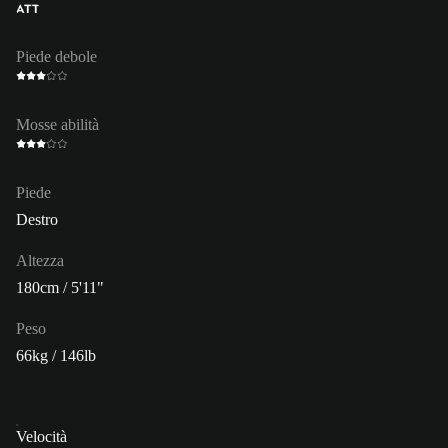
ATT
Piede debole
Mosse abilità
Piede
Destro
Altezza
180cm / 5'11"
Peso
66kg / 146lb
Velocità