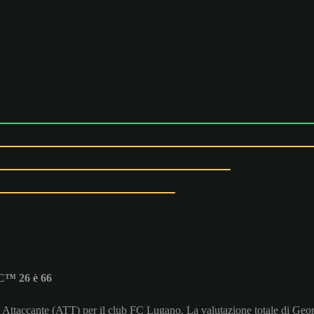
FC™ 26 è 66
i Attaccante (ATT) per il club FC Lugano. La valutazione totale di Geo