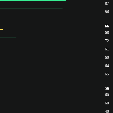
87
86
66
68
72
61
60
64
65
56
60
60
40