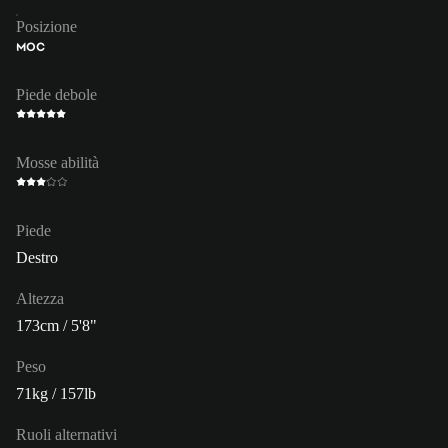
Posizione
MOC
Piede debole
Mosse abilità
Piede
Destro
Altezza
173cm / 5'8"
Peso
71kg / 157lb
Ruoli alternativi