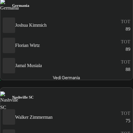
Germania
TOT
Joshua Kimmich
89
TOT
Florian Wirtz
89
TOT
Jamal Musiala
88
Vedi Germania
Nashville SC
TOT
Walker Zimmerman
75