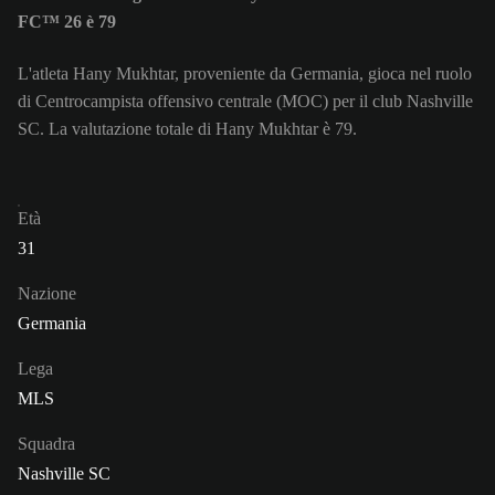
FC™ 26 è 79
L'atleta Hany Mukhtar, proveniente da Germania, gioca nel ruolo
di Centrocampista offensivo centrale (MOC) per il club Nashville
SC. La valutazione totale di Hany Mukhtar è 79.
Età
31
Nazione
Germania
Lega
MLS
Squadra
Nashville SC