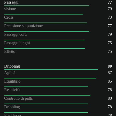
Passaggi
77
visione
79
Cross
73
Precisione su punizione
77
Passaggi corti
79
Passaggi lunghi
75
Effetto
75
Dribbling
80
Agilità
87
Equilibrio
85
Reattività
78
Controllo di palla
80
Dribbling
78
Freddezza
78