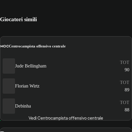
Giocatori simili
MOC
Centrocampista offensivo centrale
TOT
Jude Bellingham
90
TOT
Florian Wirtz
89
TOT
Debinha
88
Vedi Centrocampista offensivo centrale