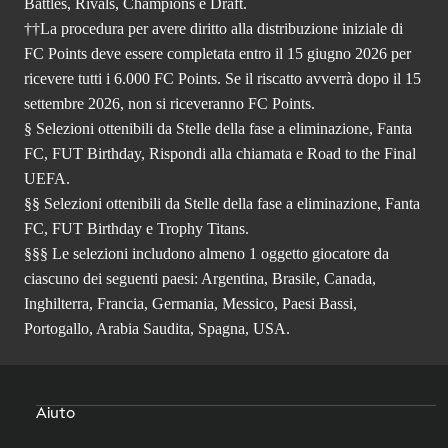
Battles, Rivals, Champions e Draft.
††La procedura per avere diritto alla distribuzione iniziale di
FC Points deve essere completata entro il 15 giugno 2026 per
ricevere tutti i 6.000 FC Points. Se il riscatto avverrà dopo il 15
settembre 2026, non si riceveranno FC Points.
§ Selezioni ottenibili da Stelle della fase a eliminazione, Fanta
FC, FUT Birthday, Rispondi alla chiamata e Road to the Final
UEFA.
§§ Selezioni ottenibili da Stelle della fase a eliminazione, Fanta
FC, FUT Birthday e Trophy Titans.
§§§ Le selezioni includono almeno 1 oggetto giocatore da
ciascuno dei seguenti paesi: Argentina, Brasile, Canada,
Inghilterra, Francia, Germania, Messico, Paesi Bassi,
Portogallo, Arabia Saudita, Spagna, USA.
Aiuto