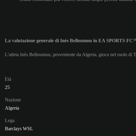
La valutazione generale di Inès Belloumou in EA SPORTS FC™
L'atleta Inès Belloumou, proveniente da Algeria, gioca nel ruolo di 
Età
25
Nazione
Algeria
Lega
Barclays WSL