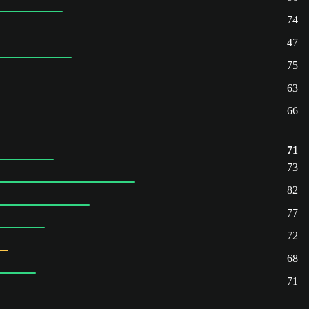
74
47
75
63
66
71
73
82
77
72
68
71