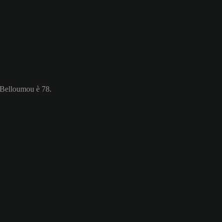
s Belloumou è 78.