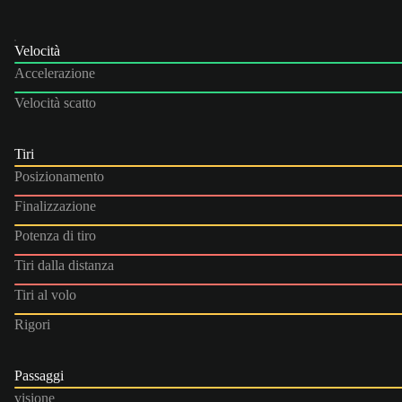
Velocità
Accelerazione
Velocità scatto
Tiri
Posizionamento
Finalizzazione
Potenza di tiro
Tiri dalla distanza
Tiri al volo
Rigori
Passaggi
visione