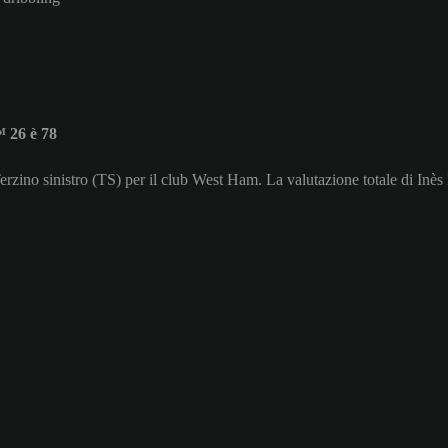
 26 è 78
Terzino sinistro (TS) per il club West Ham. La valutazione totale di Inè