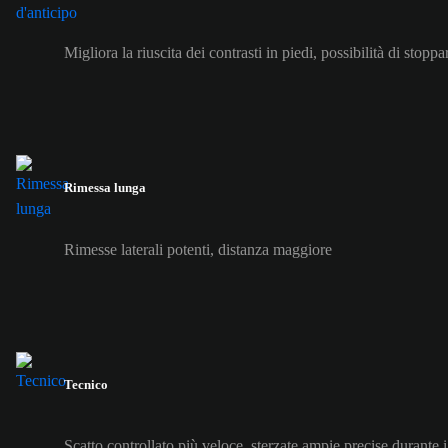
Migliora la riuscita dei contrasti in piedi, possibilità di stoppa
Rimessa lunga
Rimesse laterali potenti, distanza maggiore
Tecnico
Scatto controllato più veloce, sterzate ampie precise durante i