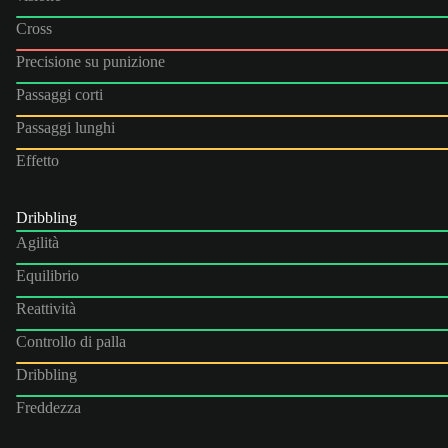
Cross
Precisione su punizione
Passaggi corti
Passaggi lunghi
Effetto
Dribbling
Agilità
Equilibrio
Reattività
Controllo di palla
Dribbling
Freddezza