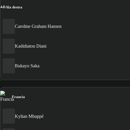
AD
Ala destra
Caroline Graham Hansen
Kadidiatou Diani
Bukayo Saka
Francia
Kylian Mbappé