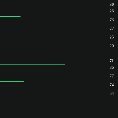
30
26
73
27
25
20
71
86
77
74
54