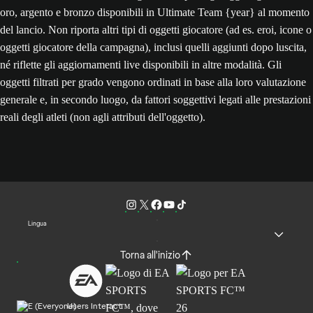
oro, argento e bronzo disponibili in Ultimate Team {year} al momento
del lancio. Non riporta altri tipi di oggetti giocatore (ad es. eroi, icone o
oggetti giocatore della campagna), inclusi quelli aggiunti dopo luscita,
né riflette gli aggiornamenti live disponibili in altre modalità. Gli
oggetti filtrati per grado vengono ordinati in base alla loro valutazione
generale e, in secondo luogo, da fattori soggettivi legati alle prestazioni
reali degli atleti (non agli attributi dell'oggetto).
Lingua
Torna all'inizio
Users Interact