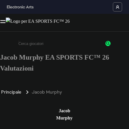
Jacob Murphy EA SPORTS FC™ 26
Inserisci un minimo di 3 caratteri o numeri.
Valutazioni
Principale
Jacob Murphy
Jacob
Murphy