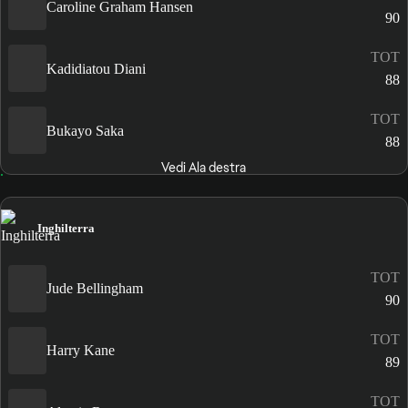
Caroline Graham Hansen
90
TOT
Kadidiatou Diani
88
TOT
Bukayo Saka
88
Vedi Ala destra
Inghilterra
TOT
Jude Bellingham
90
TOT
Harry Kane
89
TOT