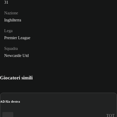
31
Nazione
Inghilterra
Lega
Premier League
Squadra
Newcastle Utd
Giocatori simili
AD
Ala destra
TOT