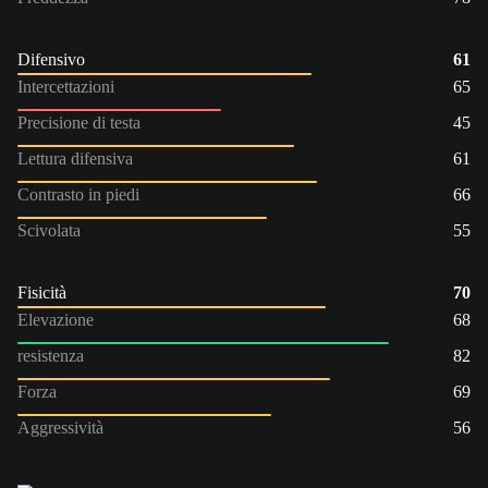
Difensivo
61
Intercettazioni
65
Precisione di testa
45
Lettura difensiva
61
Contrasto in piedi
66
Scivolata
55
Fisicità
70
Elevazione
68
resistenza
82
Forza
69
Aggressività
56