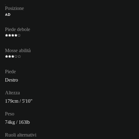
Posizione
AD
Piede debole
Mosse abilità
Piede
Destro
Altezza
179cm / 5'10"
Peso
74kg / 163lb
Ruoli alternativi