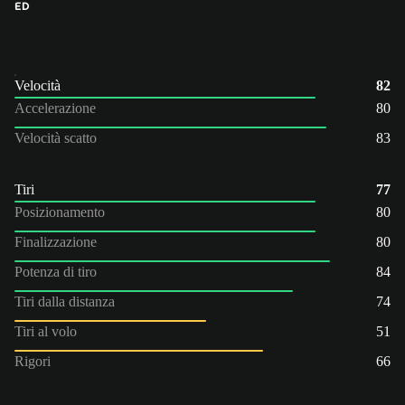
ED
Velocità
82
Accelerazione
80
Velocità scatto
83
Tiri
77
Posizionamento
80
Finalizzazione
80
Potenza di tiro
84
Tiri dalla distanza
74
Tiri al volo
51
Rigori
66