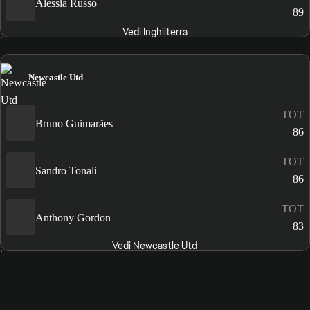
Alessia Russo
89
Vedi Inghilterra
Newcastle Utd
TOT
Bruno Guimarães
86
TOT
Sandro Tonali
86
TOT
Anthony Gordon
83
Vedi Newcastle Utd