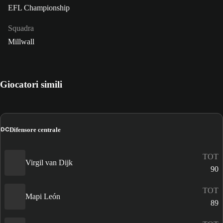
EFL Championship
Squadra
Millwall
Giocatori simili
DC
Difensore centrale
TOT
Virgil van Dijk
90
TOT
Mapi León
89