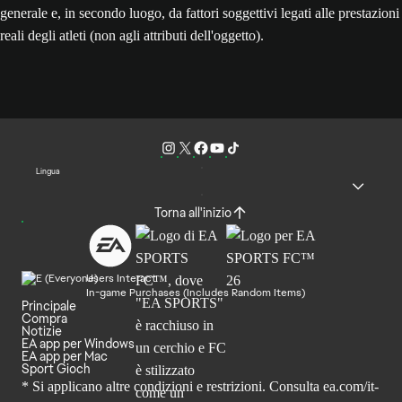
generale e, in secondo luogo, da fattori soggettivi legati alle prestazioni
reali degli atleti (non agli attributi dell'oggetto).
Lingua
Torna all'inizio
Users Interact
In-game Purchases (Includes Random Items)
Principale
Compra
Notizie
EA app per Windows
EA app per Mac
Sport Gioch
* Si applicano altre condizioni e restrizioni. Consulta
ea.com/it-