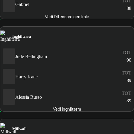
TOT
Gabriel
88
Vedi Difensore centrale
Inghilterra
TOT
Jude Bellingham
90
TOT
Harry Kane
89
TOT
Alessia Russo
89
Vedi Inghilterra
Millwall