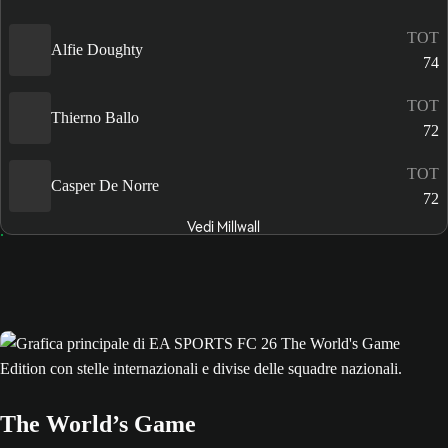
TOT
Alfie Doughty
74
TOT
Thierno Ballo
72
TOT
Casper De Norre
72
Vedi Millwall
The World’s Game