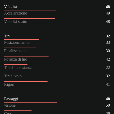
Velocità
48
Accelerazione
49
Velocità scatto
48
Tiri
32
Posizionamento
33
Finalizzazione
30
Potenza di tiro
42
Tiri dalla distanza
22
Tiri al volo
32
Rigori
41
Passaggi
48
visione
50
Cross
26