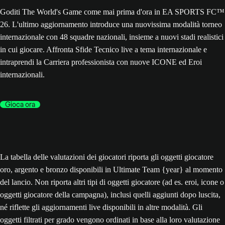
Goditi The World's Game come mai prima d'ora in EA SPORTS FC™
26. L'ultimo aggiornamento introduce una nuovissima modalità torneo
internazionale con 48 squadre nazionali, insieme a nuovi stadi realistici
in cui giocare. Affronta Sfide Tecnico live a tema internazionale e
intraprendi la Carriera professionista con nuove ICONE ed Eroi
internazionali.
Gioca ora
La tabella delle valutazioni dei giocatori riporta gli oggetti giocatore
oro, argento e bronzo disponibili in Ultimate Team {year} al momento
del lancio. Non riporta altri tipi di oggetti giocatore (ad es. eroi, icone o
oggetti giocatore della campagna), inclusi quelli aggiunti dopo luscita,
né riflette gli aggiornamenti live disponibili in altre modalità. Gli
oggetti filtrati per grado vengono ordinati in base alla loro valutazione