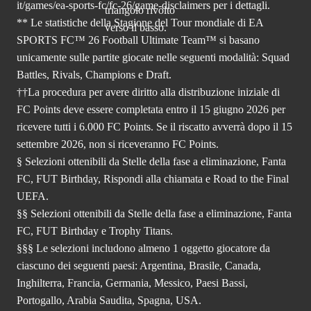
it/games/ea-sports-fc/fc-26
/game-disclaimers per i dettagli.
** Le statistiche della Stagione del Tour mondiale di EA
SPORTS FC™ 26 Football Ultimate Team™ si basano
unicamente sulle partite giocate nelle seguenti modalità: Squad
Battles, Rivals, Champions e Draft.
††La procedura per avere diritto alla distribuzione iniziale di
FC Points deve essere completata entro il 15 giugno 2026 per
ricevere tutti i 6.000 FC Points. Se il riscatto avverrà dopo il 15
settembre 2026, non si riceveranno FC Points.
§ Selezioni ottenibili da Stelle della fase a eliminazione, Fanta
FC, FUT Birthday, Rispondi alla chiamata e Road to the Final
UEFA.
§§ Selezioni ottenibili da Stelle della fase a eliminazione, Fanta
FC, FUT Birthday e Trophy Titans.
§§§ Le selezioni includono almeno 1 oggetto giocatore da
ciascuno dei seguenti paesi: Argentina, Brasile, Canada,
Inghilterra, Francia, Germania, Messico, Paesi Bassi,
Portogallo, Arabia Saudita, Spagna, USA.