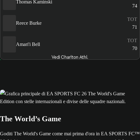
Thomas Kaminski
74
TOT
Reece Burke
71
TOT
Amari'i Bell
70
Vedi Charlton Athl.
The World’s Game
Goditi The World's Game come mai prima d'ora in EA SPORTS FC™