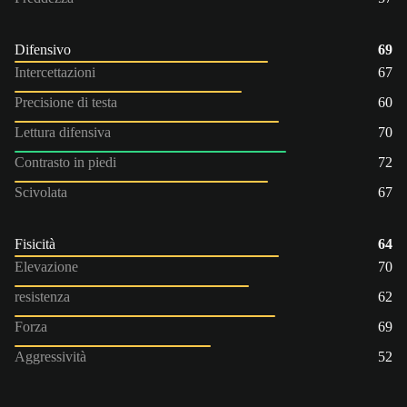
Difensivo
69
Intercettazioni
67
Precisione di testa
60
Lettura difensiva
70
Contrasto in piedi
72
Scivolata
67
Fisicità
64
Elevazione
70
resistenza
62
Forza
69
Aggressività
52