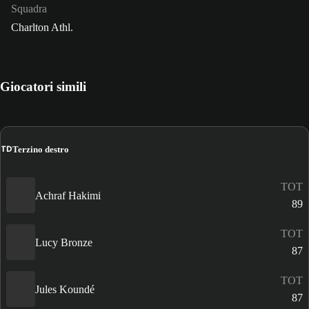
Squadra
Charlton Athl.
Giocatori simili
TD
Terzino destro
TOT
Achraf Hakimi
89
TOT
Lucy Bronze
87
TOT
Jules Koundé
87