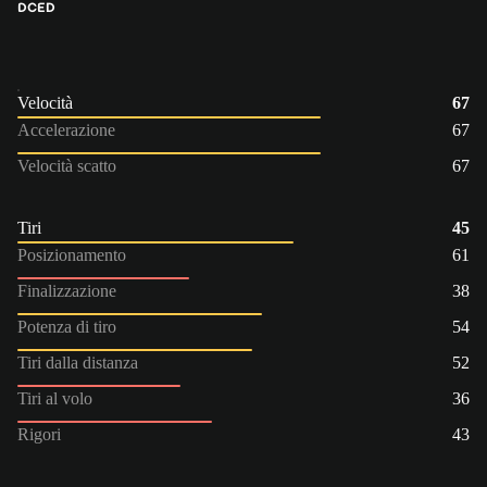
DC
ED
Velocità
67
Accelerazione
67
Velocità scatto
67
Tiri
45
Posizionamento
61
Finalizzazione
38
Potenza di tiro
54
Tiri dalla distanza
52
Tiri al volo
36
Rigori
43