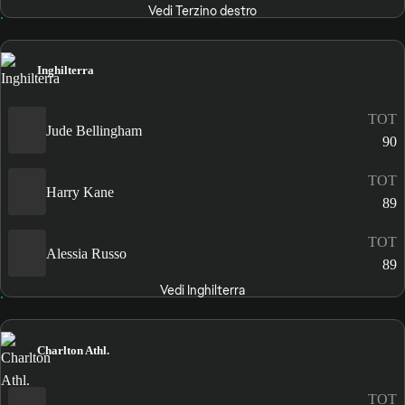
Vedi Terzino destro
Inghilterra
TOT
Jude Bellingham
90
TOT
Harry Kane
89
TOT
Alessia Russo
89
Vedi Inghilterra
Charlton Athl.
TOT