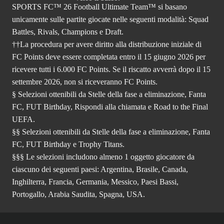
SPORTS FC™ 26 Football Ultimate Team™ si basano
unicamente sulle partite giocate nelle seguenti modalità: Squad
Battles, Rivals, Champions e Draft.
††La procedura per avere diritto alla distribuzione iniziale di
FC Points deve essere completata entro il 15 giugno 2026 per
ricevere tutti i 6.000 FC Points. Se il riscatto avverrà dopo il 15
settembre 2026, non si riceveranno FC Points.
§ Selezioni ottenibili da Stelle della fase a eliminazione, Fanta
FC, FUT Birthday, Rispondi alla chiamata e Road to the Final
UEFA.
§§ Selezioni ottenibili da Stelle della fase a eliminazione, Fanta
FC, FUT Birthday e Trophy Titans.
§§§ Le selezioni includono almeno 1 oggetto giocatore da
ciascuno dei seguenti paesi: Argentina, Brasile, Canada,
Inghilterra, Francia, Germania, Messico, Paesi Bassi,
Portogallo, Arabia Saudita, Spagna, USA.