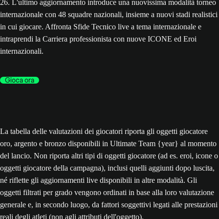
26. L'ultimo aggiornamento introduce una nuovissima modalità torneo
internazionale con 48 squadre nazionali, insieme a nuovi stadi realistici
in cui giocare. Affronta Sfide Tecnico live a tema internazionale e
intraprendi la Carriera professionista con nuove ICONE ed Eroi
internazionali.
Gioca ora
La tabella delle valutazioni dei giocatori riporta gli oggetti giocatore
oro, argento e bronzo disponibili in Ultimate Team {year} al momento
del lancio. Non riporta altri tipi di oggetti giocatore (ad es. eroi, icone o
oggetti giocatore della campagna), inclusi quelli aggiunti dopo luscita,
né riflette gli aggiornamenti live disponibili in altre modalità. Gli
oggetti filtrati per grado vengono ordinati in base alla loro valutazione
generale e, in secondo luogo, da fattori soggettivi legati alle prestazioni
reali degli atleti (non agli attributi dell'oggetto).