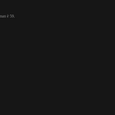
rman è 59.