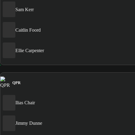
Sam Kerr
Caitlin Foord
Ellie Carpenter
QPR
Ilias Chair
Jimmy Dunne