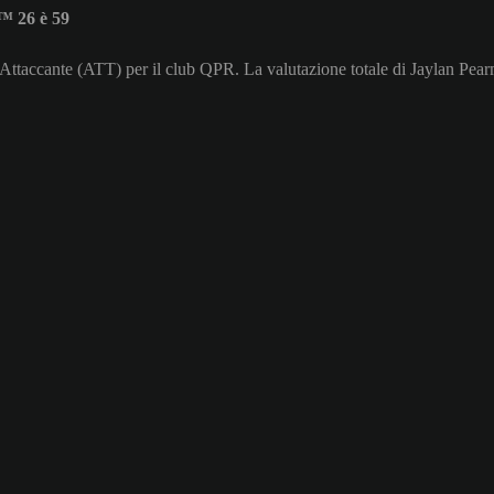
™ 26 è 59
i Attaccante (ATT) per il club QPR. La valutazione totale di Jaylan Pea