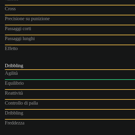
Cross
Precisione su punizione
Passaggi corti
Passaggi lunghi
Effetto
Dribbling
Agilità
Equilibrio
Reattività
Controllo di palla
Dribbling
Freddezza