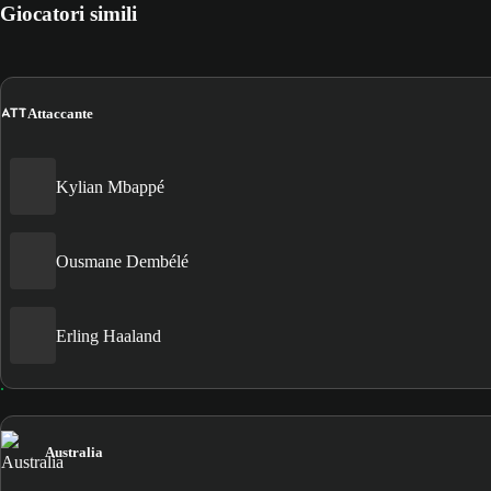
Giocatori simili
ATT
Attaccante
Kylian Mbappé
Ousmane Dembélé
Erling Haaland
Australia