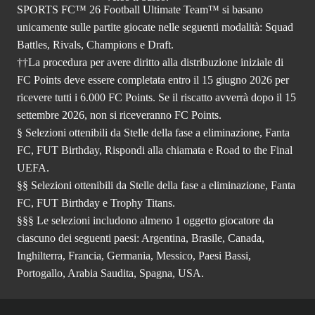
SPORTS FC™ 26 Football Ultimate Team™ si basano
unicamente sulle partite giocate nelle seguenti modalità: Squad
Battles, Rivals, Champions e Draft.
††La procedura per avere diritto alla distribuzione iniziale di
FC Points deve essere completata entro il 15 giugno 2026 per
ricevere tutti i 6.000 FC Points. Se il riscatto avverrà dopo il 15
settembre 2026, non si riceveranno FC Points.
§ Selezioni ottenibili da Stelle della fase a eliminazione, Fanta
FC, FUT Birthday, Rispondi alla chiamata e Road to the Final
UEFA.
§§ Selezioni ottenibili da Stelle della fase a eliminazione, Fanta
FC, FUT Birthday e Trophy Titans.
§§§ Le selezioni includono almeno 1 oggetto giocatore da
ciascuno dei seguenti paesi: Argentina, Brasile, Canada,
Inghilterra, Francia, Germania, Messico, Paesi Bassi,
Portogallo, Arabia Saudita, Spagna, USA.