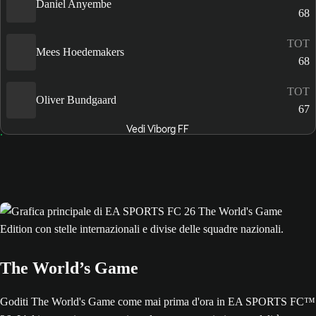
Daniel Anyembe
68
TOT
Mees Hoedemakers
68
TOT
Oliver Bundgaard
67
Vedi Viborg FF
The World’s Game
Goditi The World's Game come mai prima d'ora in EA SPORTS FC™