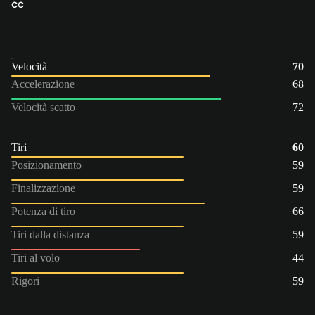
CC
Velocità
70
Accelerazione
68
Velocità scatto
72
Tiri
60
Posizionamento
59
Finalizzazione
59
Potenza di tiro
66
Tiri dalla distanza
59
Tiri al volo
44
Rigori
59