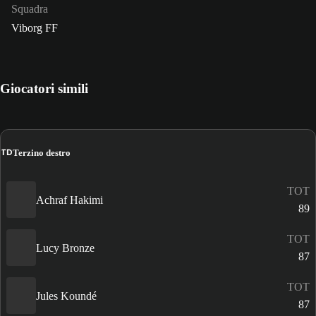
Squadra
Viborg FF
Giocatori simili
TD
Terzino destro
TOT
Achraf Hakimi
89
TOT
Lucy Bronze
87
TOT
Jules Koundé
87