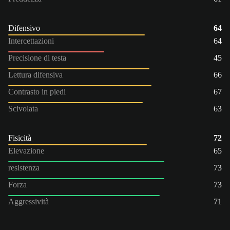
Difensivo
64
Intercettazioni
64
Precisione di testa
45
Lettura difensiva
66
Contrasto in piedi
67
Scivolata
63
Fisicità
72
Elevazione
65
resistenza
73
Forza
73
Aggressività
71