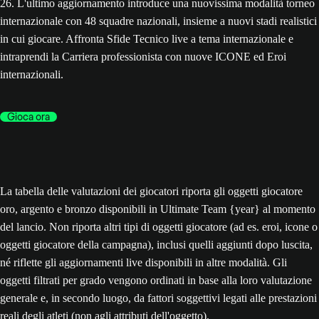
26. L'ultimo aggiornamento introduce una nuovissima modalità torneo
internazionale con 48 squadre nazionali, insieme a nuovi stadi realistici
in cui giocare. Affronta Sfide Tecnico live a tema internazionale e
intraprendi la Carriera professionista con nuove ICONE ed Eroi
internazionali.
Gioca ora
La tabella delle valutazioni dei giocatori riporta gli oggetti giocatore
oro, argento e bronzo disponibili in Ultimate Team {year} al momento
del lancio. Non riporta altri tipi di oggetti giocatore (ad es. eroi, icone o
oggetti giocatore della campagna), inclusi quelli aggiunti dopo luscita,
né riflette gli aggiornamenti live disponibili in altre modalità. Gli
oggetti filtrati per grado vengono ordinati in base alla loro valutazione
generale e, in secondo luogo, da fattori soggettivi legati alle prestazioni
reali degli atleti (non agli attributi dell'oggetto).