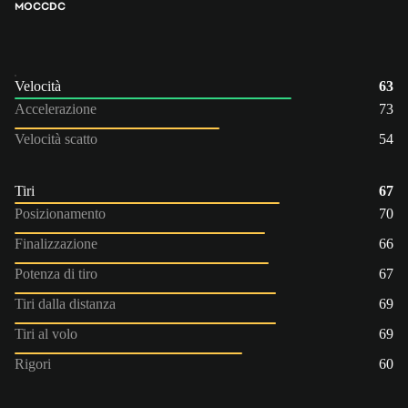
MOC
CDC
Velocità
63
Accelerazione
73
Velocità scatto
54
Tiri
67
Posizionamento
70
Finalizzazione
66
Potenza di tiro
67
Tiri dalla distanza
69
Tiri al volo
69
Rigori
60