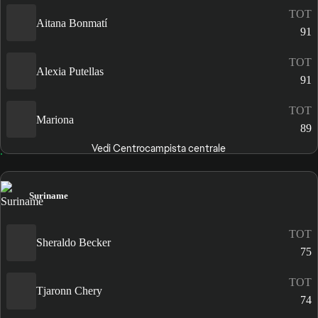
TOT
Aitana Bonmatí
91
TOT
Alexia Putellas
91
TOT
Mariona
89
Vedi Centrocampista centrale
Suriname
TOT
Sheraldo Becker
75
TOT
Tjaronn Chery
74