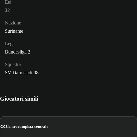
Età
32
Nazione
Suriname
Lega
Bundesliga 2
Squadra
SV Darmstadt 98
Giocatori simili
CC
Centrocampista centrale