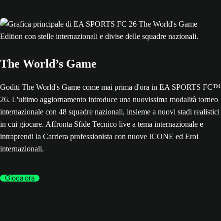
The World’s Game
Goditi The World's Game come mai prima d'ora in EA SPORTS FC™
26. L'ultimo aggiornamento introduce una nuovissima modalità torneo
internazionale con 48 squadre nazionali, insieme a nuovi stadi realistici
in cui giocare. Affronta Sfide Tecnico live a tema internazionale e
intraprendi la Carriera professionista con nuove ICONE ed Eroi
internazionali.
Gioca ora