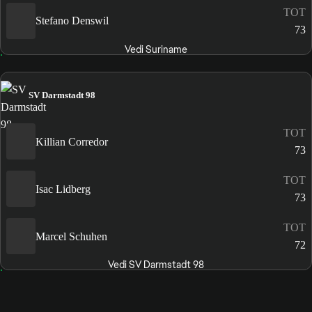
TOT
Stefano Denswil
73
Vedi Suriname
SV Darmstadt 98
TOT
Killian Corredor
73
TOT
Isac Lidberg
73
TOT
Marcel Schuhen
72
Vedi SV Darmstadt 98