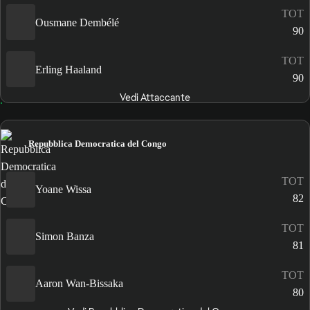
TOT
Ousmane Dembélé
90
TOT
Erling Haaland
90
Vedi Attaccante
Repubblica Democratica del Congo
TOT
Yoane Wissa
82
TOT
Simon Banza
81
TOT
Aaron Wan-Bissaka
80