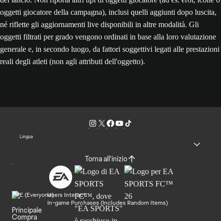
oggetti giocatore della campagna), inclusi quelli aggiunti dopo luscita,
né riflette gli aggiornamenti live disponibili in altre modalità. Gli
oggetti filtrati per grado vengono ordinati in base alla loro valutazione
generale e, in secondo luogo, da fattori soggettivi legati alle prestazioni
reali degli atleti (non agli attributi dell'oggetto).
Lingua
Torna all'inizio
Users Interact
In-game Purchases (Includes Random Items)
Principale
Compra