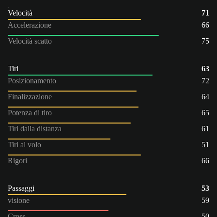
Velocità
71
Accelerazione
66
Velocità scatto
75
Tiri
63
Posizionamento
72
Finalizzazione
64
Potenza di tiro
65
Tiri dalla distanza
61
Tiri al volo
51
Rigori
66
Passaggi
53
visione
59
Cross
50