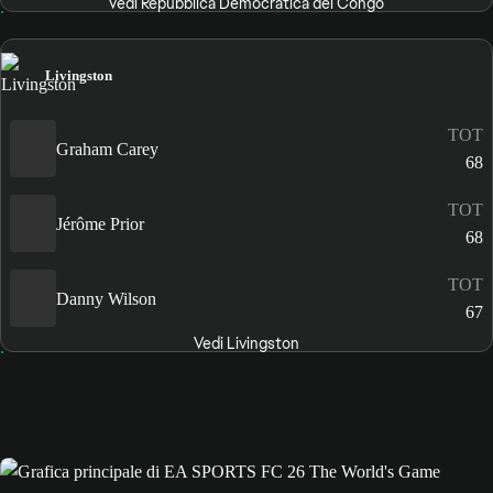
Vedi Repubblica Democratica del Congo
Livingston
TOT
Graham Carey
68
TOT
Jérôme Prior
68
TOT
Danny Wilson
67
Vedi Livingston