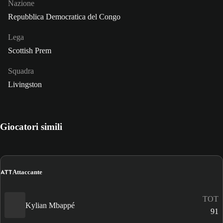
Nazione
Repubblica Democratica del Congo
Lega
Scottish Prem
Squadra
Livingston
Giocatori simili
ATT
Attaccante
TOT
Kylian Mbappé
91