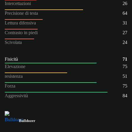
Intercettazioni
26
Precisione di testa
64
Lettura difensiva
31
Contrasto in piedi
27
Scivolata
24
Fisicità
71
Elevazione
75
resistenza
51
Forza
75
Aggressività
84
Bulldozer