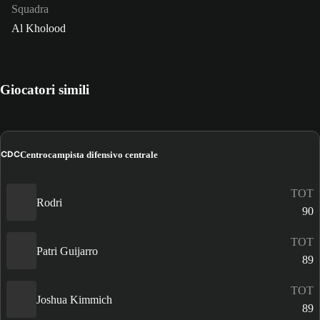
Squadra
Al Kholood
Giocatori simili
CDC
Centrocampista difensivo centrale
TOT
Rodri
90
TOT
Patri Guijarro
89
TOT
Joshua Kimmich
89