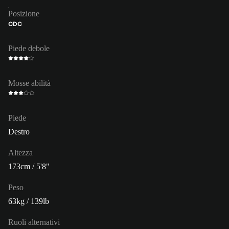
Posizione
CDC
Piede debole
Mosse abilità
Piede
Destro
Altezza
173cm / 5'8"
Peso
63kg / 139lb
Ruoli alternativi