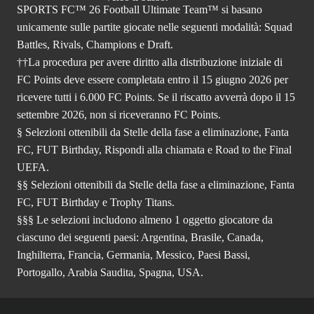
SPORTS FC™ 26 Football Ultimate Team™ si basano
unicamente sulle partite giocate nelle seguenti modalità: Squad
Battles, Rivals, Champions e Draft.
††La procedura per avere diritto alla distribuzione iniziale di
FC Points deve essere completata entro il 15 giugno 2026 per
ricevere tutti i 6.000 FC Points. Se il riscatto avverrà dopo il 15
settembre 2026, non si riceveranno FC Points.
§ Selezioni ottenibili da Stelle della fase a eliminazione, Fanta
FC, FUT Birthday, Rispondi alla chiamata e Road to the Final
UEFA.
§§ Selezioni ottenibili da Stelle della fase a eliminazione, Fanta
FC, FUT Birthday e Trophy Titans.
§§§ Le selezioni includono almeno 1 oggetto giocatore da
ciascuno dei seguenti paesi: Argentina, Brasile, Canada,
Inghilterra, Francia, Germania, Messico, Paesi Bassi,
Portogallo, Arabia Saudita, Spagna, USA.