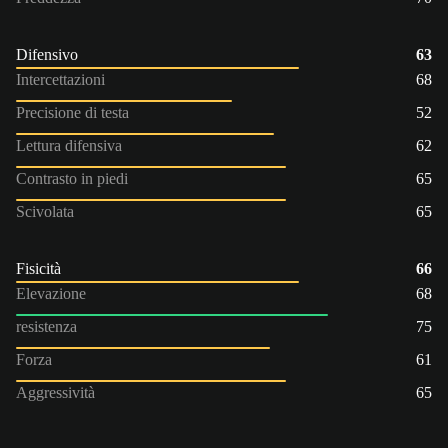
Difensivo
63
Intercettazioni
68
Precisione di testa
52
Lettura difensiva
62
Contrasto in piedi
65
Scivolata
65
Fisicità
66
Elevazione
68
resistenza
75
Forza
61
Aggressività
65