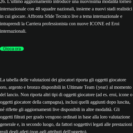
26. L'ultimo aggiornamento introduce una nuovissima modalità torneo
internazionale con 48 squadre nazionali, insieme a nuovi stadi realistici
in cui giocare. Affronta Sfide Tecnico live a tema internazionale e
intraprendi la Carriera professionista con nuove ICONE ed Eroi
internazionali.
Gioca ora
La tabella delle valutazioni dei giocatori riporta gli oggetti giocatore
oro, argento e bronzo disponibili in Ultimate Team {year} al momento
del lancio. Non riporta altri tipi di oggetti giocatore (ad es. eroi, icone o
oggetti giocatore della campagna), inclusi quelli aggiunti dopo luscita,
né riflette gli aggiornamenti live disponibili in altre modalità. Gli
oggetti filtrati per grado vengono ordinati in base alla loro valutazione
generale e, in secondo luogo, da fattori soggettivi legati alle prestazioni
reali degli atleti (non agli attributi dell'oggetto).