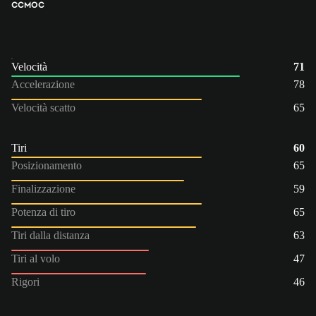
CC
MOC
Velocità
71
Accelerazione
78
Velocità scatto
65
Tiri
60
Posizionamento
65
Finalizzazione
59
Potenza di tiro
65
Tiri dalla distanza
63
Tiri al volo
47
Rigori
46