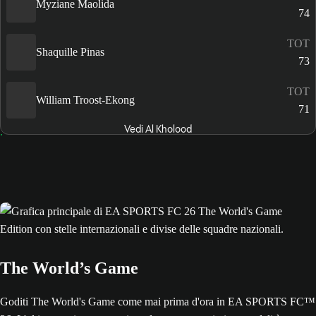
Myziane Maolida
74
TOT
Shaquille Pinas
73
TOT
William Troost-Ekong
71
Vedi Al Kholood
The World’s Game
Goditi The World's Game come mai prima d'ora in EA SPORTS FC™