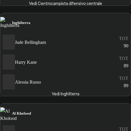
Vedi Centrocampista difensivo centrale
Inghilterra
TOT
Jude Bellingham
90
TOT
Harry Kane
89
TOT
Alessia Russo
89
Vedi Inghilterra
Al Kholood
TOT