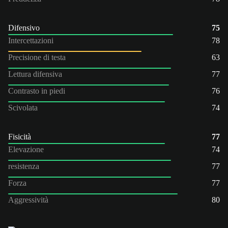
Difensivo
75
Intercettazioni
78
Precisione di testa
63
Lettura difensiva
77
Contrasto in piedi
76
Scivolata
74
Fisicità
77
Elevazione
74
resistenza
77
Forza
77
Aggressività
80