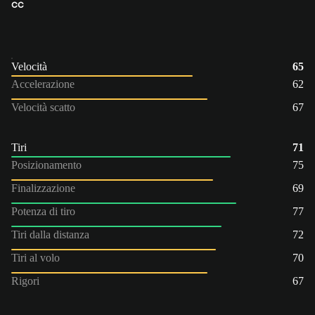
CC
Velocità
65
Accelerazione
62
Velocità scatto
67
Tiri
71
Posizionamento
75
Finalizzazione
69
Potenza di tiro
77
Tiri dalla distanza
72
Tiri al volo
70
Rigori
67