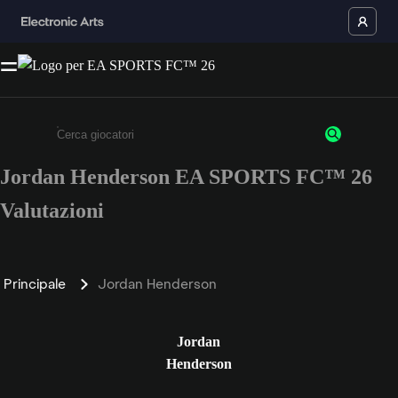
Jordan Henderson EA SPORTS FC™ 26
Inserisci un minimo di 3 caratteri o numeri.
Valutazioni
Principale
Jordan Henderson
Jordan
Henderson