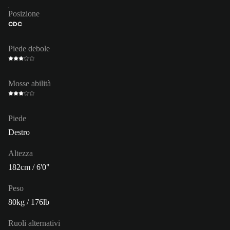
Posizione
CDC
Piede debole
Mosse abilità
Piede
Destro
Altezza
182cm / 6'0"
Peso
80kg / 176lb
Ruoli alternativi