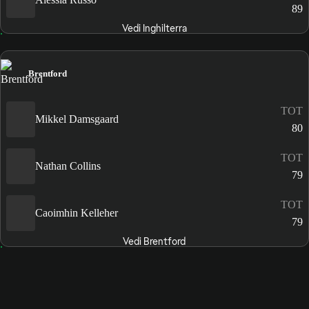
89
Vedi Inghilterra
Brentford
TOT
Mikkel Damsgaard
80
TOT
Nathan Collins
79
TOT
Caoimhin Kelleher
79
Vedi Brentford