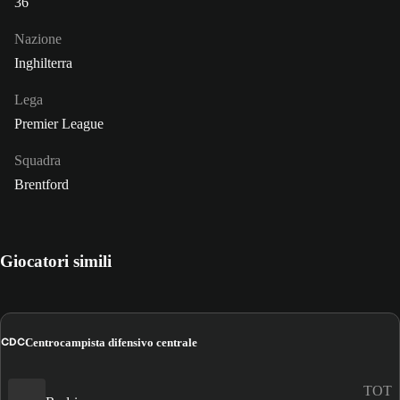
36
Nazione
Inghilterra
Lega
Premier League
Squadra
Brentford
Giocatori simili
CDC
Centrocampista difensivo centrale
TOT