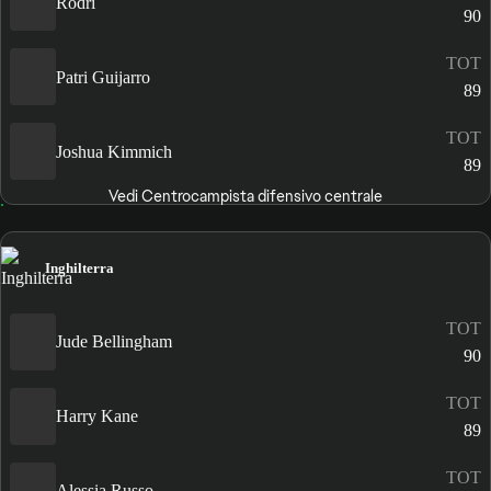
Rodri
90
TOT
Patri Guijarro
89
TOT
Joshua Kimmich
89
Vedi Centrocampista difensivo centrale
Inghilterra
TOT
Jude Bellingham
90
TOT
Harry Kane
89
TOT
Alessia Russo