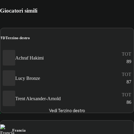
Giocatori simili
TD
Terzino destro
TOT
Achraf Hakimi
89
TOT
Lucy Bronze
87
TOT
Trent Alexander-Arnold
86
Vedi Terzino destro
Francia