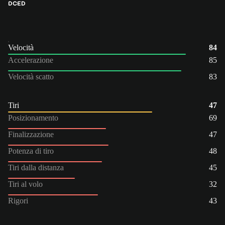
DC
ED
Velocità
84
Accelerazione
85
Velocità scatto
83
Tiri
47
Posizionamento
69
Finalizzazione
47
Potenza di tiro
48
Tiri dalla distanza
45
Tiri al volo
32
Rigori
43