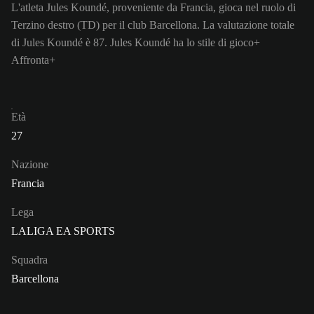
L'atleta Jules Koundé, proveniente da Francia, gioca nel ruolo di
Terzino destro (TD) per il club Barcellona. La valutazione totale
di Jules Koundé è 87.
Jules Koundé ha lo stile di gioco+
Affronta+
Età
27
Nazione
Francia
Lega
LALIGA EA SPORTS
Squadra
Barcellona