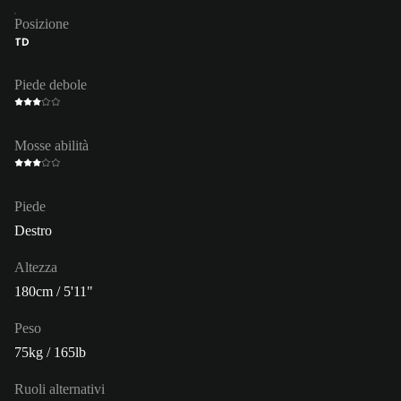
Posizione
TD
Piede debole
Mosse abilità
Piede
Destro
Altezza
180cm / 5'11"
Peso
75kg / 165lb
Ruoli alternativi