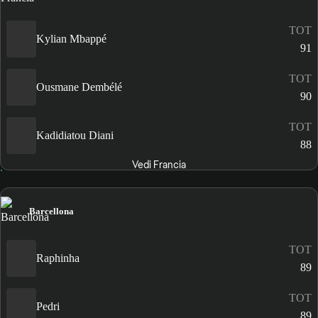
TOT
Kylian Mbappé
91
TOT
Ousmane Dembélé
90
TOT
Kadidiatou Diani
88
Vedi Francia
Barcellona
TOT
Raphinha
89
TOT
Pedri
89