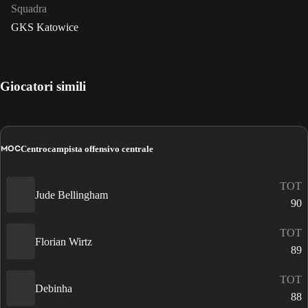
Squadra
GKS Katowice
Giocatori simili
MOC
Centrocampista offensivo centrale
TOT
Jude Bellingham
90
TOT
Florian Wirtz
89
TOT
Debinha
88