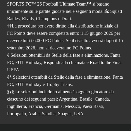
SPORTS FC™ 26 Football Ultimate Team™ si basano
unicamente sulle partite giocate nelle seguenti modalità: Squad
Battles, Rivals, Champions e Draft.
††La procedura per avere diritto alla distribuzione iniziale di
FC Points deve essere completata entro il 15 giugno 2026 per
ricevere tutti i 6.000 FC Points. Se il riscatto avverrà dopo il 15
settembre 2026, non si riceveranno FC Points.
§ Selezioni ottenibili da Stelle della fase a eliminazione, Fanta
FC, FUT Birthday, Rispondi alla chiamata e Road to the Final
UEFA.
§§ Selezioni ottenibili da Stelle della fase a eliminazione, Fanta
FC, FUT Birthday e Trophy Titans.
§§§ Le selezioni includono almeno 1 oggetto giocatore da
ciascuno dei seguenti paesi: Argentina, Brasile, Canada,
Inghilterra, Francia, Germania, Messico, Paesi Bassi,
Portogallo, Arabia Saudita, Spagna, USA.