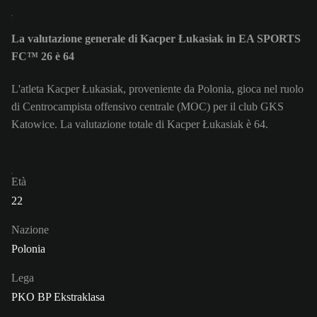
La valutazione generale di Kacper Łukasiak in EA SPORTS
FC™ 26 è 64
L'atleta Kacper Łukasiak, proveniente da Polonia, gioca nel ruolo
di Centrocampista offensivo centrale (MOC) per il club GKS
Katowice. La valutazione totale di Kacper Łukasiak è 64.
Età
22
Nazione
Polonia
Lega
PKO BP Ekstraklasa