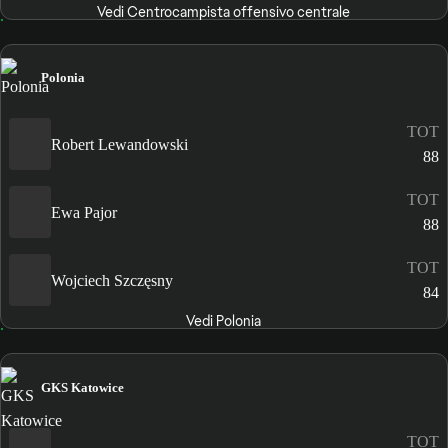
Vedi Centrocampista offensivo centrale
Polonia
TOT
Robert Lewandowski
88
TOT
Ewa Pajor
88
TOT
Wojciech Szczęsny
84
Vedi Polonia
GKS Katowice
TOT