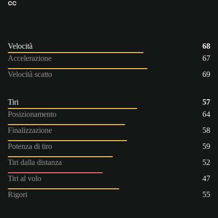
CC
Velocità
68
Accelerazione
67
Velocità scatto
69
Tiri
57
Posizionamento
64
Finalizzazione
58
Potenza di tiro
59
Tiri dalla distanza
52
Tiri al volo
47
Rigori
55