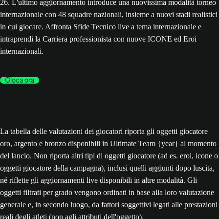
26. L'ultimo aggiornamento introduce una nuovissima modalità torneo
internazionale con 48 squadre nazionali, insieme a nuovi stadi realistici
in cui giocare. Affronta Sfide Tecnico live a tema internazionale e
intraprendi la Carriera professionista con nuove ICONE ed Eroi
internazionali.
Gioca ora
La tabella delle valutazioni dei giocatori riporta gli oggetti giocatore
oro, argento e bronzo disponibili in Ultimate Team {year} al momento
del lancio. Non riporta altri tipi di oggetti giocatore (ad es. eroi, icone o
oggetti giocatore della campagna), inclusi quelli aggiunti dopo luscita,
né riflette gli aggiornamenti live disponibili in altre modalità. Gli
oggetti filtrati per grado vengono ordinati in base alla loro valutazione
generale e, in secondo luogo, da fattori soggettivi legati alle prestazioni
reali degli atleti (non agli attributi dell'oggetto).