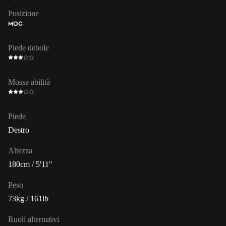
Posizione
MOC
Piede debole
Mosse abilità
Piede
Destro
Altezza
180cm / 5'11"
Peso
73kg / 161lb
Ruoli alternativi