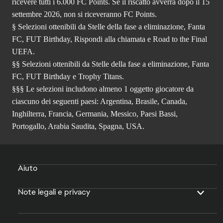
ricevere tutti i 6.000 FC Points. Se il riscatto avverrà dopo il 15
settembre 2026, non si riceveranno FC Points.
§ Selezioni ottenibili da Stelle della fase a eliminazione, Fanta
FC, FUT Birthday, Rispondi alla chiamata e Road to the Final
UEFA.
§§ Selezioni ottenibili da Stelle della fase a eliminazione, Fanta
FC, FUT Birthday e Trophy Titans.
§§§ Le selezioni includono almeno 1 oggetto giocatore da
ciascuno dei seguenti paesi: Argentina, Brasile, Canada,
Inghilterra, Francia, Germania, Messico, Paesi Bassi,
Portogallo, Arabia Saudita, Spagna, USA.
Aiuto
Note legali e privacy