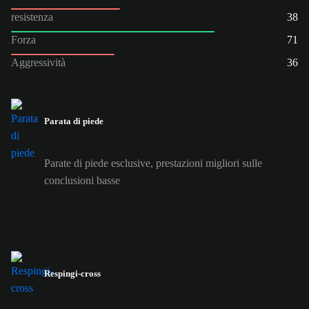
resistenza
38
Forza
71
Aggressività
36
Parata di piede
Parate di piede esclusive, prestazioni migliori sulle
conclusioni basse
Respingi-cross