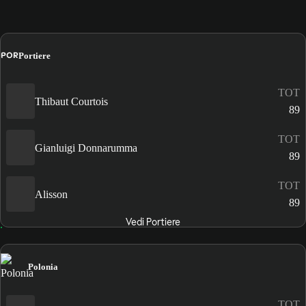
POR
Portiere
TOT
Thibaut Courtois
89
TOT
Gianluigi Donnarumma
89
TOT
Alisson
89
Vedi Portiere
Polonia
TOT