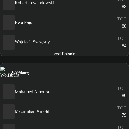
Robert Lewandowski
88
TOT
Ewa Pajor
88
TOT
Wojciech Szczęsny
84
Vedi Polonia
Wolfsburg
TOT
Mohamed Amoura
80
TOT
Maximilian Arnold
79
TOT