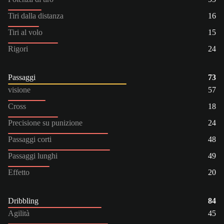
Tiri dalla distanza
16
Tiri al volo
15
Rigori
24
Passaggi
73
visione
57
Cross
18
Precisione su punizione
24
Passaggi corti
48
Passaggi lunghi
49
Effetto
20
Dribbling
84
Agilità
45