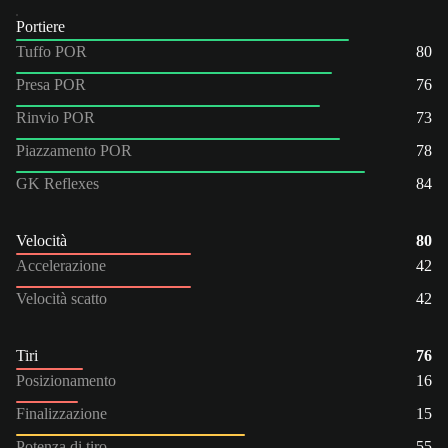
Portiere
Tuffo POR
80
Presa POR
76
Rinvio POR
73
Piazzamento POR
78
GK Reflexes
84
Velocità
80
Accelerazione
42
Velocità scatto
42
Tiri
76
Posizionamento
16
Finalizzazione
15
Potenza di tiro
55