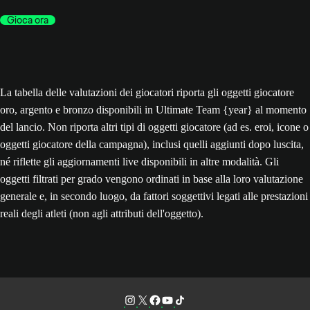
Gioca ora
La tabella delle valutazioni dei giocatori riporta gli oggetti giocatore
oro, argento e bronzo disponibili in Ultimate Team {year} al momento
del lancio. Non riporta altri tipi di oggetti giocatore (ad es. eroi, icone o
oggetti giocatore della campagna), inclusi quelli aggiunti dopo luscita,
né riflette gli aggiornamenti live disponibili in altre modalità. Gli
oggetti filtrati per grado vengono ordinati in base alla loro valutazione
generale e, in secondo luogo, da fattori soggettivi legati alle prestazioni
reali degli atleti (non agli attributi dell'oggetto).