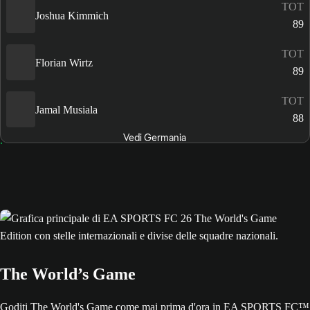
TOT
Joshua Kimmich
89
TOT
Florian Wirtz
89
TOT
Jamal Musiala
88
Vedi Germania
The World’s Game
Goditi The World's Game come mai prima d'ora in EA SPORTS FC™