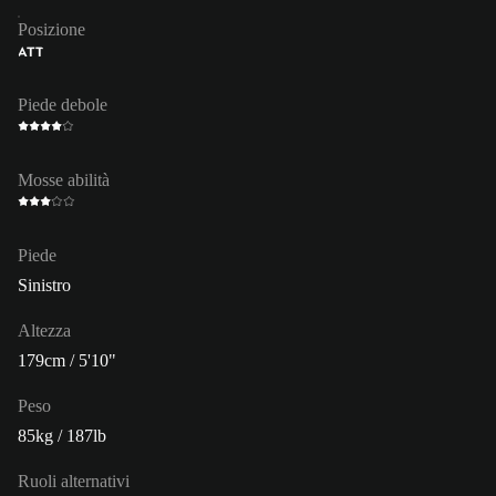
Posizione
ATT
Piede debole
Mosse abilità
Piede
Sinistro
Altezza
179cm / 5'10"
Peso
85kg / 187lb
Ruoli alternativi