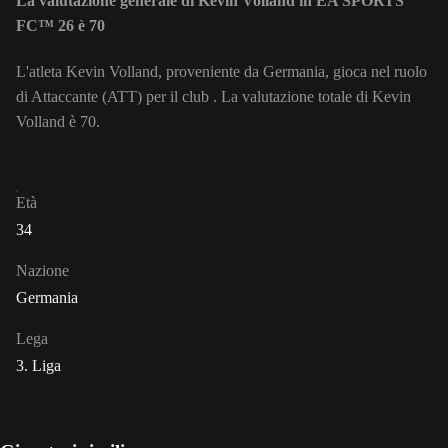
La valutazione generale di Kevin Volland in EA SPORTS
FC™ 26 è 70
L'atleta Kevin Volland, proveniente da Germania, gioca nel ruolo
di Attaccante (ATT) per il club . La valutazione totale di Kevin
Volland è 70.
Età
34
Nazione
Germania
Lega
3. Liga