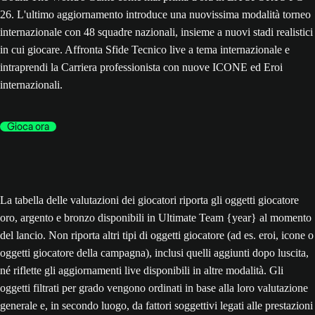
26. L'ultimo aggiornamento introduce una nuovissima modalità torneo
internazionale con 48 squadre nazionali, insieme a nuovi stadi realistici
in cui giocare. Affronta Sfide Tecnico live a tema internazionale e
intraprendi la Carriera professionista con nuove ICONE ed Eroi
internazionali.
Gioca ora
La tabella delle valutazioni dei giocatori riporta gli oggetti giocatore
oro, argento e bronzo disponibili in Ultimate Team {year} al momento
del lancio. Non riporta altri tipi di oggetti giocatore (ad es. eroi, icone o
oggetti giocatore della campagna), inclusi quelli aggiunti dopo luscita,
né riflette gli aggiornamenti live disponibili in altre modalità. Gli
oggetti filtrati per grado vengono ordinati in base alla loro valutazione
generale e, in secondo luogo, da fattori soggettivi legati alle prestazioni