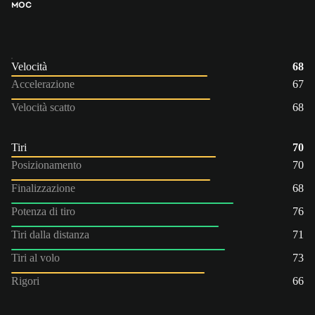
MOC
Velocità
68
Accelerazione
67
Velocità scatto
68
Tiri
70
Posizionamento
70
Finalizzazione
68
Potenza di tiro
76
Tiri dalla distanza
71
Tiri al volo
73
Rigori
66