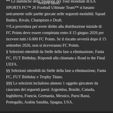
** Le statistiche della Stagione del Tour mondiale di EA
SPORTS FC™ 26 Football Ultimate Team™ si basano
unicamente sulle partite giocate nelle seguenti modalità: Squad
Battles, Rivals, Champions e Draft.
††La procedura per avere diritto alla distribuzione iniziale di
FC Points deve essere completata entro il 15 giugno 2026 per
ricevere tutti i 6.000 FC Points. Se il riscatto avverrà dopo il 15
settembre 2026, non si riceveranno FC Points.
§ Selezioni ottenibili da Stelle della fase a eliminazione, Fanta
FC, FUT Birthday, Rispondi alla chiamata e Road to the Final
UEFA.
§§ Selezioni ottenibili da Stelle della fase a eliminazione, Fanta
FC, FUT Birthday e Trophy Titans.
§§§ Le selezioni includono almeno 1 oggetto giocatore da
ciascuno dei seguenti paesi: Argentina, Brasile, Canada,
Inghilterra, Francia, Germania, Messico, Paesi Bassi,
Portogallo, Arabia Saudita, Spagna, USA.