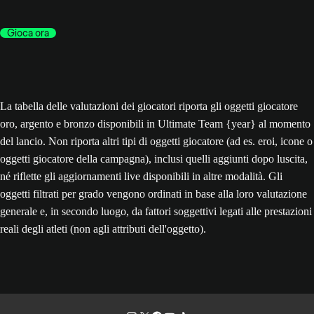
Gioca ora
La tabella delle valutazioni dei giocatori riporta gli oggetti giocatore
oro, argento e bronzo disponibili in Ultimate Team {year} al momento
del lancio. Non riporta altri tipi di oggetti giocatore (ad es. eroi, icone o
oggetti giocatore della campagna), inclusi quelli aggiunti dopo luscita,
né riflette gli aggiornamenti live disponibili in altre modalità. Gli
oggetti filtrati per grado vengono ordinati in base alla loro valutazione
generale e, in secondo luogo, da fattori soggettivi legati alle prestazioni
reali degli atleti (non agli attributi dell'oggetto).