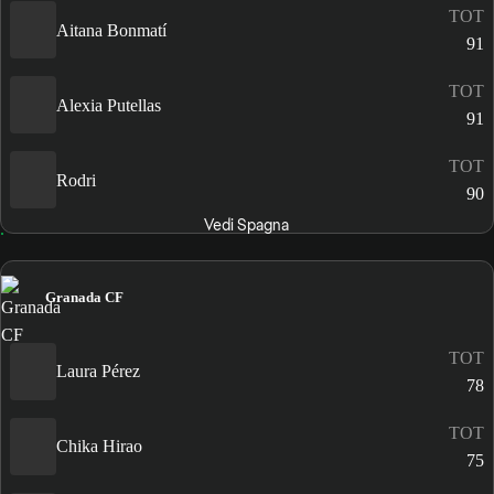
TOT
Aitana Bonmatí
91
TOT
Alexia Putellas
91
TOT
Rodri
90
Vedi Spagna
Granada CF
TOT
Laura Pérez
78
TOT
Chika Hirao
75