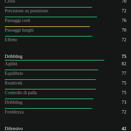
Cross
70
Precisione su punizione
72
Passaggi corti
76
Passaggi lunghi
70
Effetto
72
Dribbling
75
Agilità
82
Equilibrio
77
Reattività
75
Controllo di palla
75
Dribbling
73
Freddezza
72
Difensivo
42