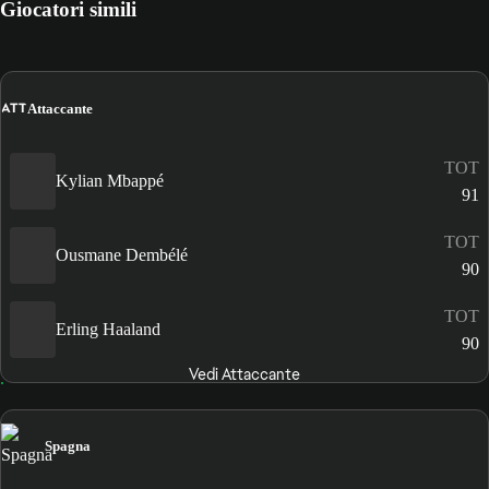
Giocatori simili
ATT
Attaccante
TOT
Kylian Mbappé
91
TOT
Ousmane Dembélé
90
TOT
Erling Haaland
90
Vedi Attaccante
Spagna