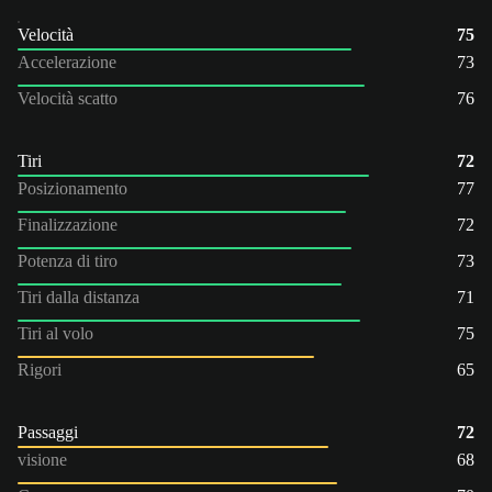
Velocità
75
Accelerazione
73
Velocità scatto
76
Tiri
72
Posizionamento
77
Finalizzazione
72
Potenza di tiro
73
Tiri dalla distanza
71
Tiri al volo
75
Rigori
65
Passaggi
72
visione
68