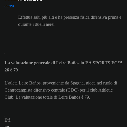
Effettua salti più alti e ha presenza fisica difensiva prima e
durante i duelli aerei
La valutazione generale di Leire Baños in EA SPORTS FC™
26 è 79
L'atleta Leire Baños, proveniente da Spagna, gioca nel ruolo di
Centrocampista difensivo centrale (CDC) per il club Athletic
Club. La valutazione totale di Leire Baños è 79.
Età