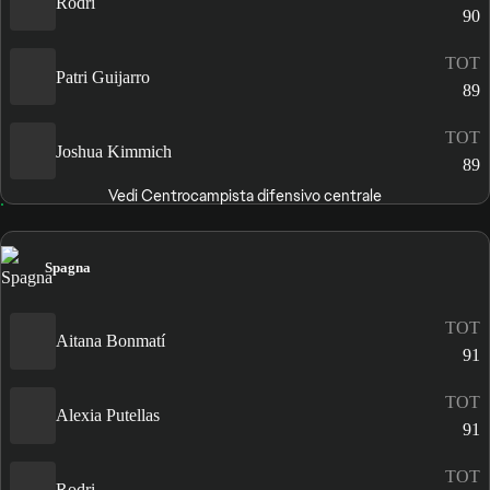
Rodri
90
TOT
Patri Guijarro
89
TOT
Joshua Kimmich
89
Vedi Centrocampista difensivo centrale
Spagna
TOT
Aitana Bonmatí
91
TOT
Alexia Putellas
91
TOT
Rodri