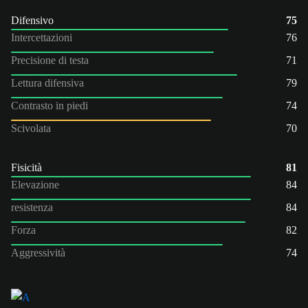
Difensivo
75
Intercettazioni
76
Precisione di testa
71
Lettura difensiva
79
Contrasto in piedi
74
Scivolata
70
Fisicità
81
Elevazione
84
resistenza
84
Forza
82
Aggressività
74