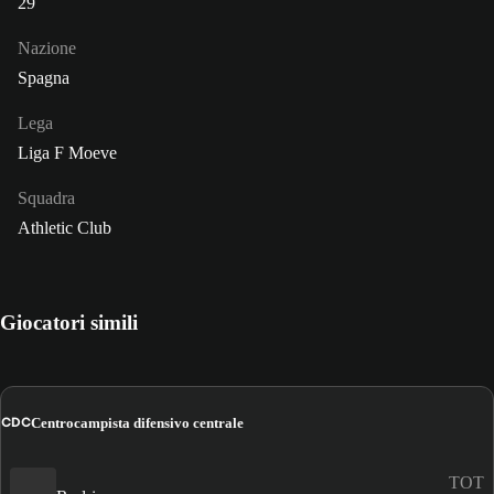
29
Nazione
Spagna
Lega
Liga F Moeve
Squadra
Athletic Club
Giocatori simili
CDC
Centrocampista difensivo centrale
TOT