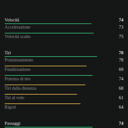
Velocità
74
Accelerazione
73
Velocità scatto
75
Tiri
70
Posizionamento
78
Finalizzazione
69
Potenza di tiro
74
Tiri dalla distanza
68
Tiri al volo
61
Rigori
64
Passaggi
74