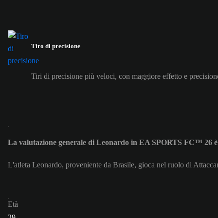
Tiro di precisione
Tiri di precisione più veloci, con maggiore effetto e precision
La valutazione generale di Leonardo in EA SPORTS FC™ 26 è
L'atleta Leonardo, proveniente da Brasile, gioca nel ruolo di Attacc
Età
29