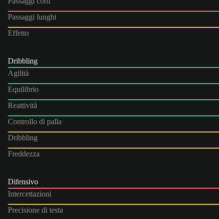
Passaggi corti
Passaggi lunghi
Effetto
Dribbling
Agilità
Equilibrio
Reattività
Controllo di palla
Dribbling
Freddezza
Difensivo
Intercettazioni
Precisione di testa