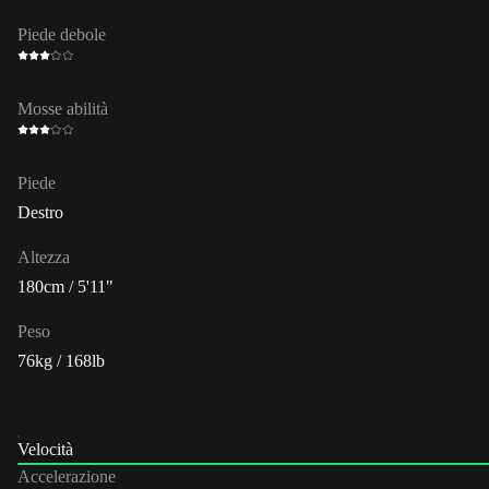
Piede debole
Mosse abilità
Piede
Destro
Altezza
180cm / 5'11"
Peso
76kg / 168lb
Velocità
Accelerazione