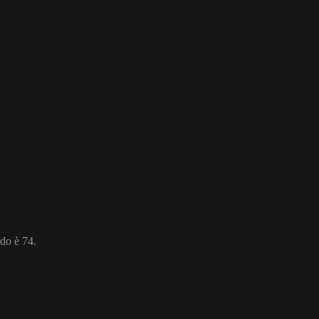
rdo è 74.