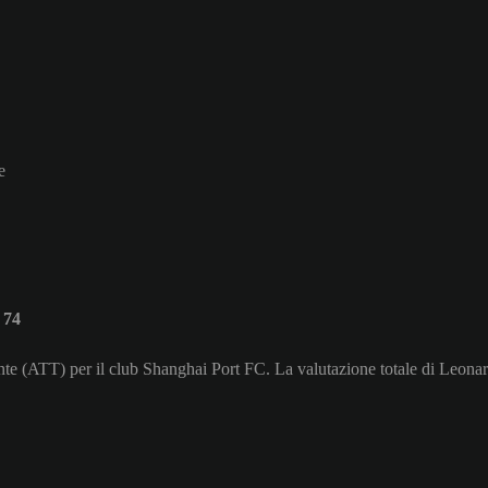
e
 74
ante (ATT) per il club Shanghai Port FC. La valutazione totale di Leona