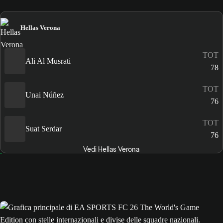
Hellas Verona
TOT
Ali Al Musrati
78
TOT
Unai Núñez
76
TOT
Suat Serdar
76
Vedi Hellas Verona