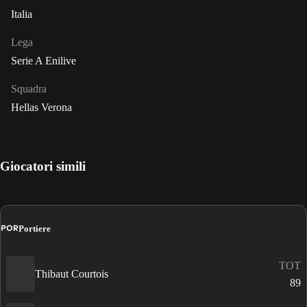
Italia
Lega
Serie A Enilive
Squadra
Hellas Verona
Giocatori simili
POR
Portiere
TOT
Thibaut Courtois
89