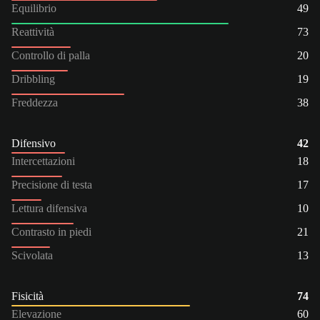
Equilibrio
49
Reattività
73
Controllo di palla
20
Dribbling
19
Freddezza
38
Difensivo
42
Intercettazioni
18
Precisione di testa
17
Lettura difensiva
10
Contrasto in piedi
21
Scivolata
13
Fisicità
74
Elevazione
60