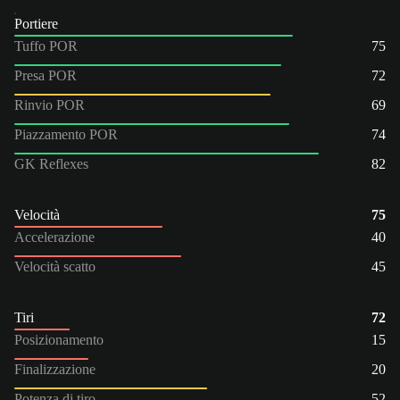
Portiere
Tuffo POR
75
Presa POR
72
Rinvio POR
69
Piazzamento POR
74
GK Reflexes
82
Velocità
75
Accelerazione
40
Velocità scatto
45
Tiri
72
Posizionamento
15
Finalizzazione
20
Potenza di tiro
52