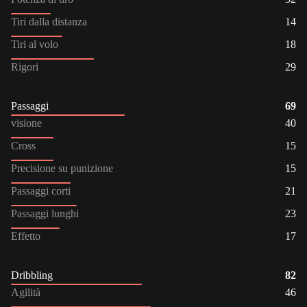
Tiri dalla distanza
14
Tiri al volo
18
Rigori
29
Passaggi
69
visione
40
Cross
15
Precisione su punizione
15
Passaggi corti
21
Passaggi lunghi
23
Effetto
17
Dribbling
82
Agilità
46