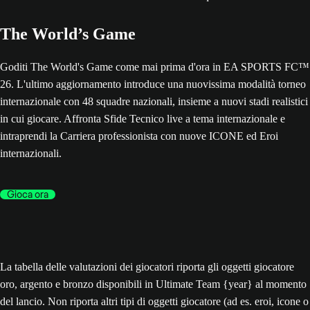
The World’s Game
Goditi The World's Game come mai prima d'ora in EA SPORTS FC™
26. L'ultimo aggiornamento introduce una nuovissima modalità torneo
internazionale con 48 squadre nazionali, insieme a nuovi stadi realistici
in cui giocare. Affronta Sfide Tecnico live a tema internazionale e
intraprendi la Carriera professionista con nuove ICONE ed Eroi
internazionali.
Gioca ora
La tabella delle valutazioni dei giocatori riporta gli oggetti giocatore
oro, argento e bronzo disponibili in Ultimate Team {year} al momento
del lancio. Non riporta altri tipi di oggetti giocatore (ad es. eroi, icone o