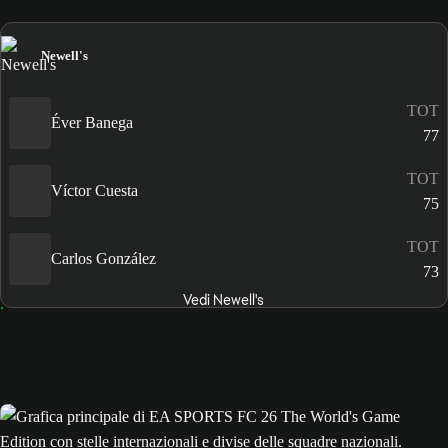
Newell's
TOT
Éver Banega
77
TOT
Víctor Cuesta
75
TOT
Carlos González
73
Vedi Newell's