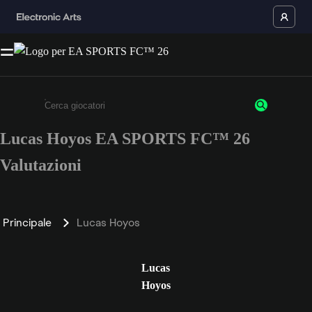
Lucas Hoyos EA SPORTS FC™ 26
Inserisci un minimo di 3 caratteri o numeri.
Valutazioni
Principale
Lucas Hoyos
Lucas
Hoyos