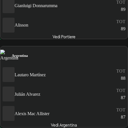
TOT
Gianluigi Donnarumma
89
TOT
Alisson
89
Vedi Portiere
Argentina
TOT
Lautaro Martínez
88
TOT
Julián Alvarez
87
TOT
Alexis Mac Allister
87
Vedi Argentina