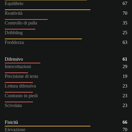
Equilibrio
67
Reattività
70
Controllo di palla
35
Dribbling
25
Freddezza
63
Difensivo
61
Intercettazioni
29
Precisione di testa
19
Lettura difensiva
23
Contrasto in piedi
23
Scivolata
23
Fisicità
66
Elevazione
70