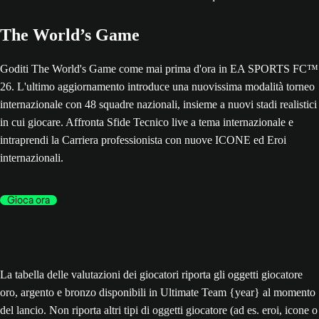
The World’s Game
Goditi The World's Game come mai prima d'ora in EA SPORTS FC™
26. L'ultimo aggiornamento introduce una nuovissima modalità torneo
internazionale con 48 squadre nazionali, insieme a nuovi stadi realistici
in cui giocare. Affronta Sfide Tecnico live a tema internazionale e
intraprendi la Carriera professionista con nuove ICONE ed Eroi
internazionali.
Gioca ora
La tabella delle valutazioni dei giocatori riporta gli oggetti giocatore
oro, argento e bronzo disponibili in Ultimate Team {year} al momento
del lancio. Non riporta altri tipi di oggetti giocatore (ad es. eroi, icone o