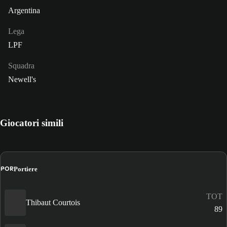
Argentina
Lega
LPF
Squadra
Newell's
Giocatori simili
POR
Portiere
TOT
Thibaut Courtois
89