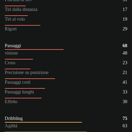
Tiri dalla distanza
17
Tiri al volo
19
Rigori
29
Passaggi
68
visione
48
Cross
23
Precisione su punizione
21
Passaggi corti
41
Passaggi lunghi
33
Effetto
30
Dribbling
75
Agilità
63