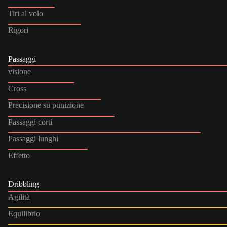
Tiri al volo
Rigori
Passaggi
visione
Cross
Precisione su punizione
Passaggi corti
Passaggi lunghi
Effetto
Dribbling
Agilità
Equilibrio