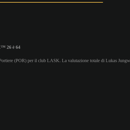
C™ 26 è 64
 Portiere (POR) per il club LASK. La valutazione totale di Lukas Jungw