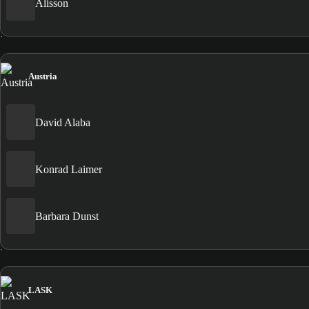
Alisson
Austria
David Alaba
Konrad Laimer
Barbara Dunst
LASK