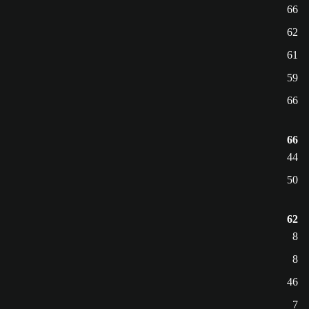
66
62
61
59
66
66
44
50
62
8
8
46
7