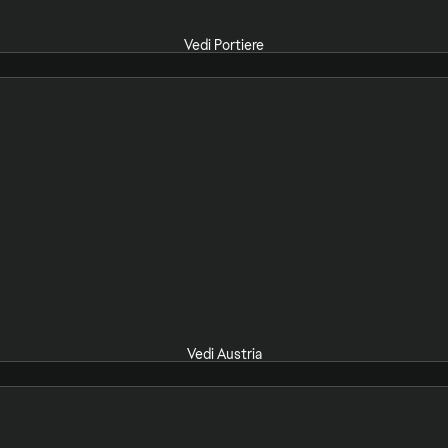
Vedi Portiere
Vedi Austria