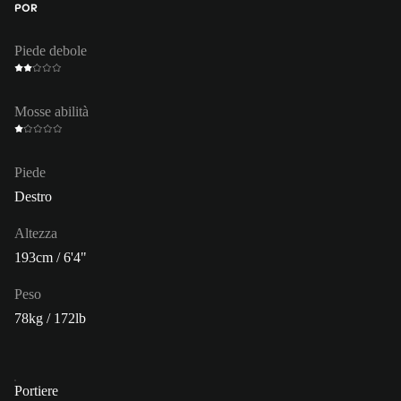
POR
Piede debole
Mosse abilità
Piede
Destro
Altezza
193cm / 6'4"
Peso
78kg / 172lb
Portiere