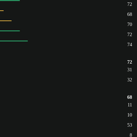
72
68
70
72
74
72
31
32
68
11
10
53
8