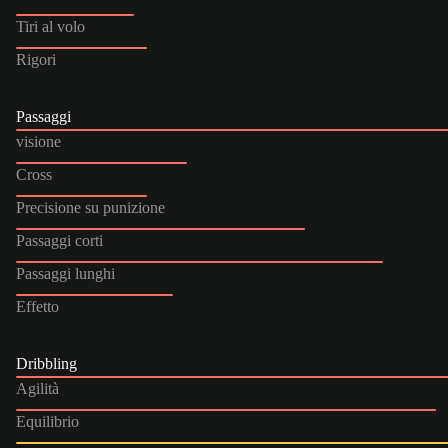
Tiri al volo
Rigori
Passaggi
visione
Cross
Precisione su punizione
Passaggi corti
Passaggi lunghi
Effetto
Dribbling
Agilità
Equilibrio