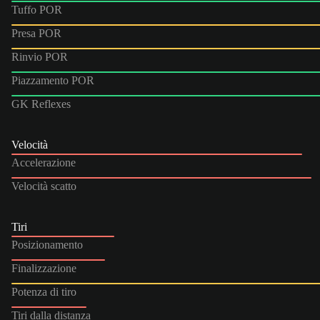
Tuffo POR
Presa POR
Rinvio POR
Piazzamento POR
GK Reflexes
Velocità
Accelerazione
Velocità scatto
Tiri
Posizionamento
Finalizzazione
Potenza di tiro
Tiri dalla distanza