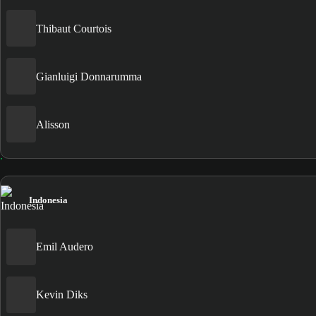
Thibaut Courtois
Gianluigi Donnarumma
Alisson
Indonesia
Emil Audero
Kevin Diks