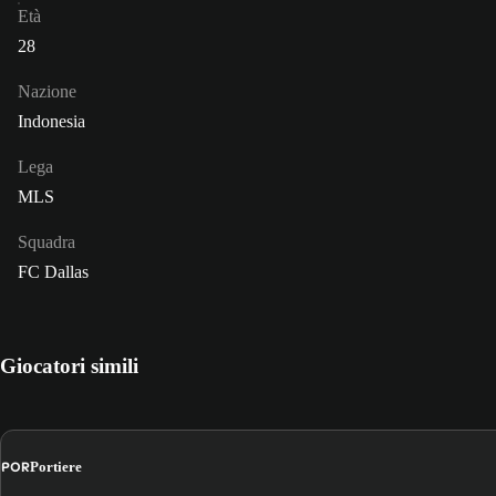
Età
28
Nazione
Indonesia
Lega
MLS
Squadra
FC Dallas
Giocatori simili
POR
Portiere