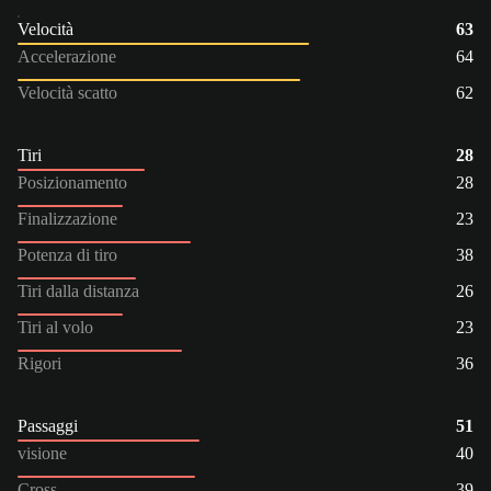
Velocità
63
Accelerazione
64
Velocità scatto
62
Tiri
28
Posizionamento
28
Finalizzazione
23
Potenza di tiro
38
Tiri dalla distanza
26
Tiri al volo
23
Rigori
36
Passaggi
51
visione
40
Cross
39