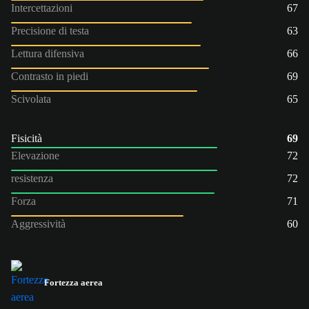
Intercettazioni
67
Precisione di testa
63
Lettura difensiva
66
Contrasto in piedi
69
Scivolata
65
Fisicità
69
Elevazione
72
resistenza
72
Forza
71
Aggressività
60
Fortezza aerea