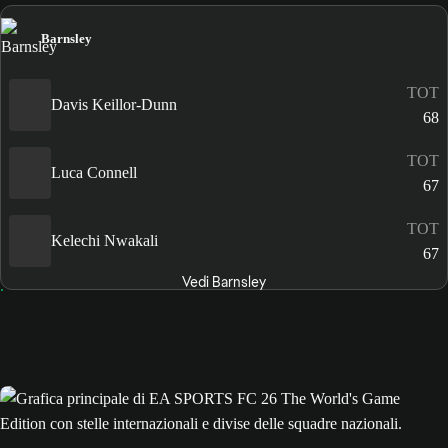
Barnsley
TOT
Davis Keillor-Dunn
68
TOT
Luca Connell
67
TOT
Kelechi Nwakali
67
Vedi Barnsley