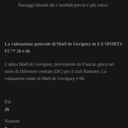
Passaggi filtranti alti e morbidi precisi e più veloci
La valutazione generale di Maël de Gevigney in EA SPORTS
FC™ 26 è 66
L'atleta Maël de Gevigney, proveniente da Francia, gioca nel
ruolo di Difensore centrale (DC) per il club Barnsley. La
valutazione totale di Maël de Gevigney è 66.
Età
26
Nazione