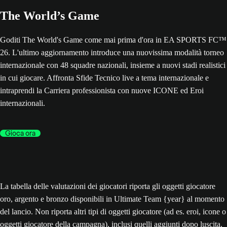
The World’s Game
Goditi The World's Game come mai prima d'ora in EA SPORTS FC™
26. L'ultimo aggiornamento introduce una nuovissima modalità torneo
internazionale con 48 squadre nazionali, insieme a nuovi stadi realistici
in cui giocare. Affronta Sfide Tecnico live a tema internazionale e
intraprendi la Carriera professionista con nuove ICONE ed Eroi
internazionali.
Gioca ora
La tabella delle valutazioni dei giocatori riporta gli oggetti giocatore
oro, argento e bronzo disponibili in Ultimate Team {year} al momento
del lancio. Non riporta altri tipi di oggetti giocatore (ad es. eroi, icone o
oggetti giocatore della campagna), inclusi quelli aggiunti dopo luscita,