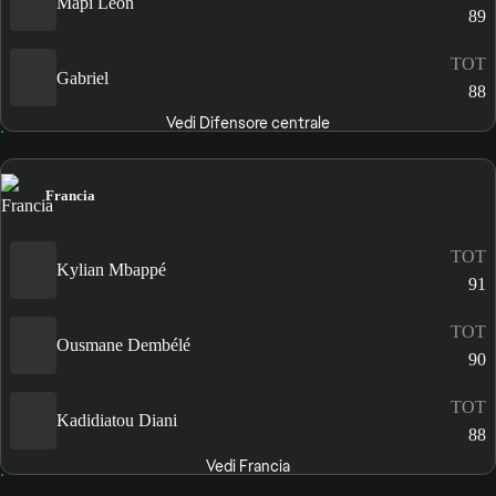
Mapi León
89
TOT
Gabriel
88
Vedi Difensore centrale
Francia
TOT
Kylian Mbappé
91
TOT
Ousmane Dembélé
90
TOT
Kadidiatou Diani
88
Vedi Francia