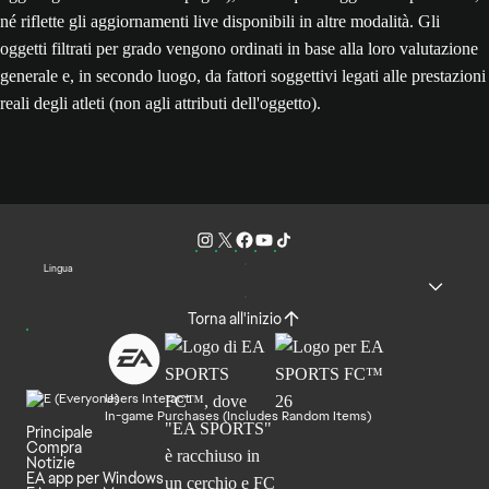
né riflette gli aggiornamenti live disponibili in altre modalità. Gli
oggetti filtrati per grado vengono ordinati in base alla loro valutazione
generale e, in secondo luogo, da fattori soggettivi legati alle prestazioni
reali degli atleti (non agli attributi dell'oggetto).
Lingua
Torna all'inizio
Users Interact
In-game Purchases (Includes Random Items)
Principale
Compra
Notizie
EA app per Windows