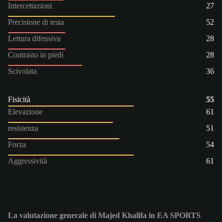
Intercettazioni
27
Precisione di testa
52
Lettura difensiva
28
Contrasto in piedi
28
Scivolata
36
Fisicità
55
Elevazione
61
resistenza
51
Forza
54
Aggressività
61
La valutazione generale di Majed Khalifa in EA SPORTS