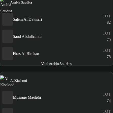
Arabia Saudita
TOT
Salem Al Dawsari
82
TOT
Saud Abdulhamid
75
TOT
Firas Al Birekan
75
Vedi Arabia Saudita
Al Kholood
TOT
Myziane Maolida
74
TOT