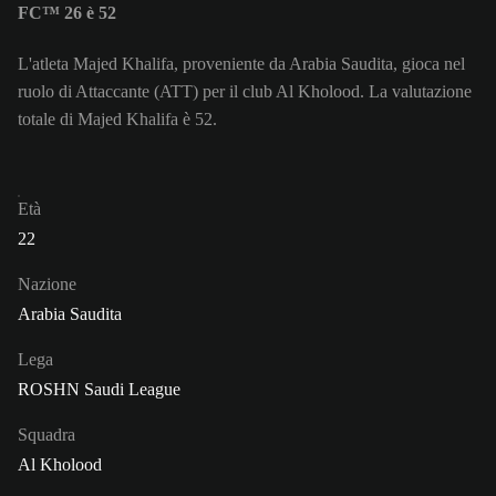
FC™ 26 è 52
L'atleta Majed Khalifa, proveniente da Arabia Saudita, gioca nel
ruolo di Attaccante (ATT) per il club Al Kholood. La valutazione
totale di Majed Khalifa è 52.
Età
22
Nazione
Arabia Saudita
Lega
ROSHN Saudi League
Squadra
Al Kholood