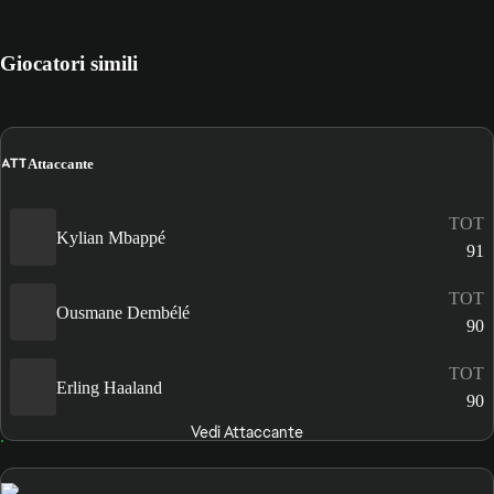
Giocatori simili
ATT
Attaccante
TOT
Kylian Mbappé
91
TOT
Ousmane Dembélé
90
TOT
Erling Haaland
90
Vedi Attaccante