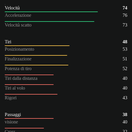
Velocità
74
Accelerazione
76
Velocità scatto
73
Tiri
48
Posizionamento
53
Finalizzazione
51
Potenza di tiro
52
Tiri dalla distanza
40
Tiri al volo
40
Rigori
43
Passaggi
38
visione
40
Cross
32