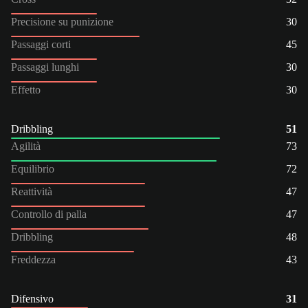
Precisione su punizione
30
Passaggi corti
45
Passaggi lunghi
30
Effetto
30
Dribbling
51
Agilità
73
Equilibrio
72
Reattività
47
Controllo di palla
47
Dribbling
48
Freddezza
43
Difensivo
31