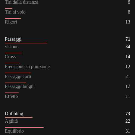
Tiri dalla distanza
6
Tiri al volo
6
Rigori
13
Passaggi
71
visione
34
Cross
14
Precisione su punizione
12
Passaggi corti
21
Passaggi lunghi
17
Effetto
11
Dribbling
73
Agilità
22
Equilibrio
31