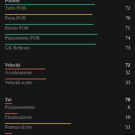
Portiere
Tuffo POR
72
Presa POR
70
Rinvio POR
71
Piazzamento POR
74
GK Reflexes
73
Velocità
72
Accelerazione
32
Velocità scatto
33
Tiri
70
Posizionamento
6
Finalizzazione
10
Potenza di tiro
53