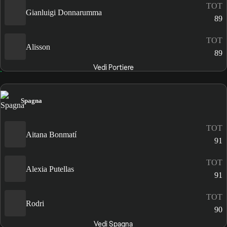
TOT
Gianluigi Donnarumma
89
TOT
Alisson
89
Vedi Portiere
Spagna
TOT
Aitana Bonmatí
91
TOT
Alexia Putellas
91
TOT
Rodri
90
Vedi Spagna