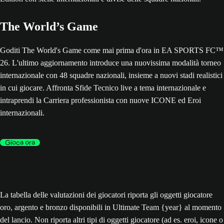
The World’s Game
Goditi The World's Game come mai prima d'ora in EA SPORTS FC™
26. L'ultimo aggiornamento introduce una nuovissima modalità torneo
internazionale con 48 squadre nazionali, insieme a nuovi stadi realistici
in cui giocare. Affronta Sfide Tecnico live a tema internazionale e
intraprendi la Carriera professionista con nuove ICONE ed Eroi
internazionali.
Gioca ora
La tabella delle valutazioni dei giocatori riporta gli oggetti giocatore
oro, argento e bronzo disponibili in Ultimate Team {year} al momento
del lancio. Non riporta altri tipi di oggetti giocatore (ad es. eroi, icone o