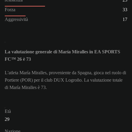
Forza
33
Aggressività
17
La valutazione generale di María Miralles in EA SPORTS
FC™ 26 è 73
L'atleta María Miralles, proveniente da Spagna, gioca nel ruolo di
Portiere (POR) per il club DUX Logroño. La valutazione totale
di María Miralles è 73.
Età
29
Nazione