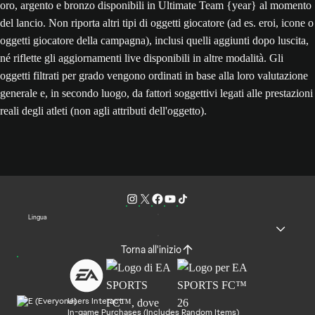
oro, argento e bronzo disponibili in Ultimate Team {year} al momento
del lancio. Non riporta altri tipi di oggetti giocatore (ad es. eroi, icone o
oggetti giocatore della campagna), inclusi quelli aggiunti dopo luscita,
né riflette gli aggiornamenti live disponibili in altre modalità. Gli
oggetti filtrati per grado vengono ordinati in base alla loro valutazione
generale e, in secondo luogo, da fattori soggettivi legati alle prestazioni
reali degli atleti (non agli attributi dell'oggetto).
Lingua
Torna all'inizio
Users Interact
In-game Purchases (Includes Random Items)