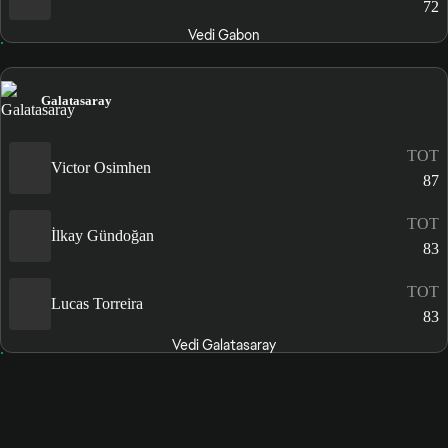
72
Vedi Gabon
Galatasaray
TOT
Victor Osimhen
87
TOT
İlkay Gündoğan
83
TOT
Lucas Torreira
83
Vedi Galatasaray