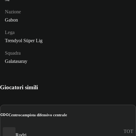
Nazione
Gabon
Lega
Trendyol Süper Lig
Squadra
Galatasaray
Giocatori simili
CDC
Centrocampista difensivo centrale
TOT
Rodri