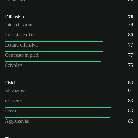
Difensivo
78
Intercettazioni
79
Precisione di testa
80
Lettura difensiva
77
Contrasto in piedi
77
Scivolata
75
Fisicità
83
Elevazione
91
resistenza
83
Forza
83
Aggressività
82