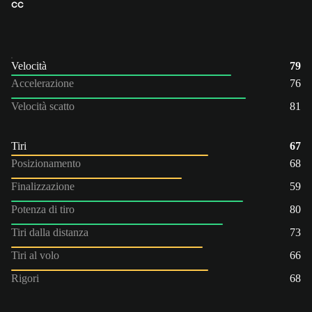
CC
Velocità
79
Accelerazione
76
Velocità scatto
81
Tiri
67
Posizionamento
68
Finalizzazione
59
Potenza di tiro
80
Tiri dalla distanza
73
Tiri al volo
66
Rigori
68