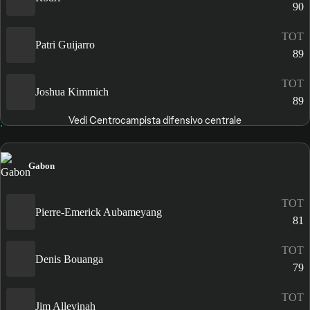
90
TOT
Patri Guijarro
89
TOT
Joshua Kimmich
89
Vedi Centrocampista difensivo centrale
Gabon
TOT
Pierre-Emerick Aubameyang
81
TOT
Denis Bouanga
79
TOT
Jim Allevinah