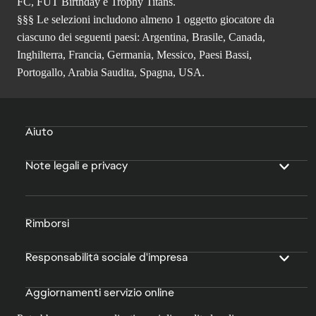
FC, FUT Birthday e Trophy Titans.
§§§ Le selezioni includono almeno 1 oggetto giocatore da
ciascuno dei seguenti paesi: Argentina, Brasile, Canada,
Inghilterra, Francia, Germania, Messico, Paesi Bassi,
Portogallo, Arabia Saudita, Spagna, USA.
Aiuto
Note legali e privacy
Rimborsi
Responsabilità sociale d'impresa
Aggiornamenti servizio online