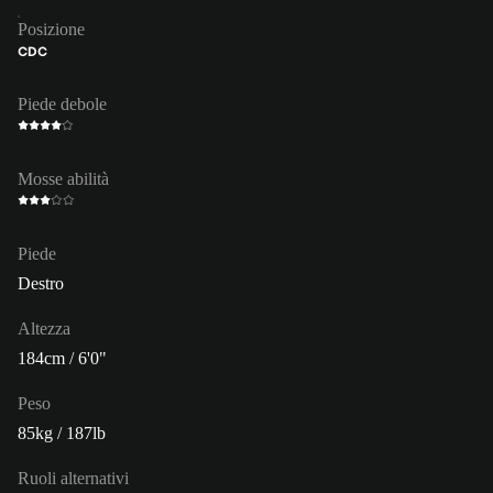
Posizione
CDC
Piede debole
Mosse abilità
Piede
Destro
Altezza
184cm / 6'0"
Peso
85kg / 187lb
Ruoli alternativi