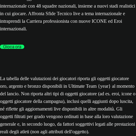
internazionale con 48 squadre nazionali, insieme a nuovi stadi realistici
in cui giocare. Affronta Sfide Tecnico live a tema internazionale e
intraprendi la Carriera professionista con nuove ICONE ed Eroi
internazionali.
Gioca ora
La tabella delle valutazioni dei giocatori riporta gli oggetti giocatore
oro, argento e bronzo disponibili in Ultimate Team {year} al momento
del lancio. Non riporta altri tipi di oggetti giocatore (ad es. eroi, icone o
oggetti giocatore della campagna), inclusi quelli aggiunti dopo luscita,
né riflette gli aggiornamenti live disponibili in altre modalità. Gli
oggetti filtrati per grado vengono ordinati in base alla loro valutazione
generale e, in secondo luogo, da fattori soggettivi legati alle prestazioni
reali degli atleti (non agli attributi dell'oggetto).