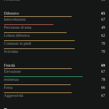
Difensivo
65
Intercettazioni
67
Precisione di testa
49
Lettura difensiva
62
Contrasto in piedi
70
Scivolata
70
Fisicità
69
Elevazione
67
resistenza
78
Forza
66
Aggressività
67