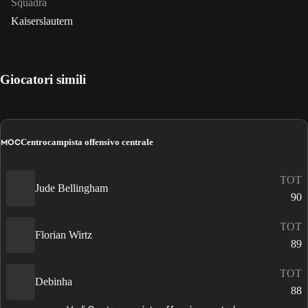
Squadra
Kaiserslautern
Giocatori simili
MOC
Centrocampista offensivo centrale
TOT
Jude Bellingham
90
TOT
Florian Wirtz
89
TOT
Debinha
88