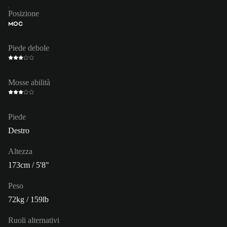
Posizione
MOC
Piede debole
Mosse abilità
Piede
Destro
Altezza
173cm / 5'8"
Peso
72kg / 159lb
Ruoli alternativi