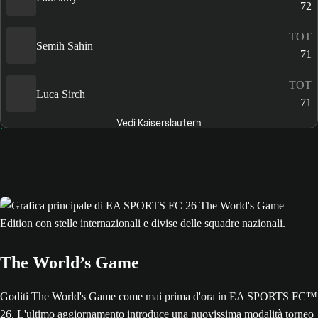
72
TOT
Semih Sahin
71
TOT
Luca Sirch
71
Vedi Kaiserslautern
The World’s Game
Goditi The World's Game come mai prima d'ora in EA SPORTS FC™
26. L'ultimo aggiornamento introduce una nuovissima modalità torneo