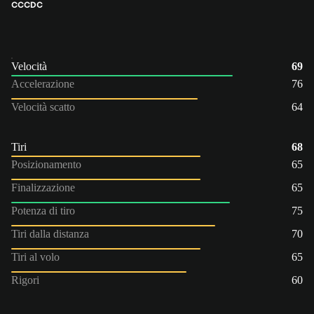
CC
CDC
Velocità
69
Accelerazione
76
Velocità scatto
64
Tiri
68
Posizionamento
65
Finalizzazione
65
Potenza di tiro
75
Tiri dalla distanza
70
Tiri al volo
65
Rigori
60