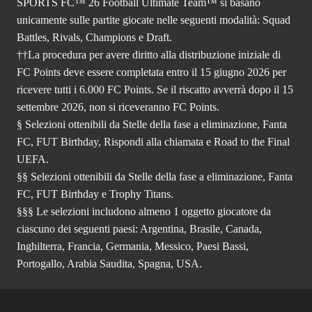
SPORTS FC™ 26 Football Ultimate Team™ si basano
unicamente sulle partite giocate nelle seguenti modalità: Squad
Battles, Rivals, Champions e Draft.
††La procedura per avere diritto alla distribuzione iniziale di
FC Points deve essere completata entro il 15 giugno 2026 per
ricevere tutti i 6.000 FC Points. Se il riscatto avverrà dopo il 15
settembre 2026, non si riceveranno FC Points.
§ Selezioni ottenibili da Stelle della fase a eliminazione, Fanta
FC, FUT Birthday, Rispondi alla chiamata e Road to the Final
UEFA.
§§ Selezioni ottenibili da Stelle della fase a eliminazione, Fanta
FC, FUT Birthday e Trophy Titans.
§§§ Le selezioni includono almeno 1 oggetto giocatore da
ciascuno dei seguenti paesi: Argentina, Brasile, Canada,
Inghilterra, Francia, Germania, Messico, Paesi Bassi,
Portogallo, Arabia Saudita, Spagna, USA.