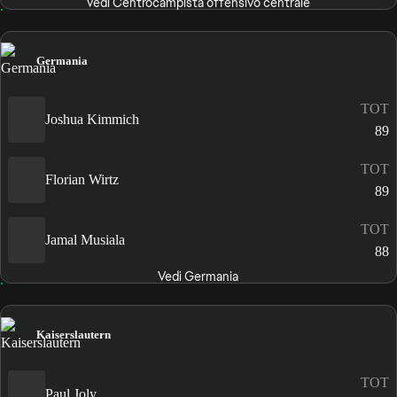
Vedi Centrocampista offensivo centrale
Germania
TOT
Joshua Kimmich
89
TOT
Florian Wirtz
89
TOT
Jamal Musiala
88
Vedi Germania
Kaiserslautern
TOT
Paul Joly