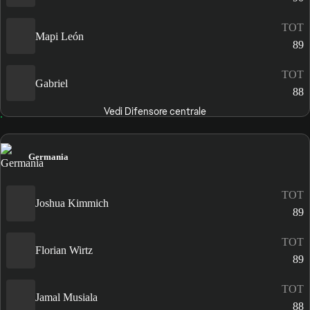
TOT
Mapi León
89
TOT
Gabriel
88
Vedi Difensore centrale
Germania
TOT
Joshua Kimmich
89
TOT
Florian Wirtz
89
TOT
Jamal Musiala
88