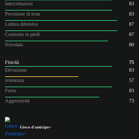
Intercettazioni
83
Precisione di testa
83
Lettura difensiva
87
Contrasto in piedi
87
Scivolata
80
Fisicità
75
Elevazione
83
resistenza
57
Forza
83
Aggressività
73
Gioco d'anticipo+