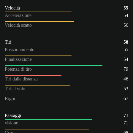
Velocità
55
Accelerazione
54
Velocità scatto
56
Tiri
58
Posizionamento
55
Finalizzazione
54
Potenza di tiro
79
Tiri dalla distanza
46
Tiri al volo
53
Rigori
67
Passaggi
71
visione
71
Cross
68