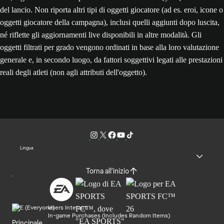
del lancio. Non riporta altri tipi di oggetti giocatore (ad es. eroi, icone o
oggetti giocatore della campagna), inclusi quelli aggiunti dopo luscita,
né riflette gli aggiornamenti live disponibili in altre modalità. Gli
oggetti filtrati per grado vengono ordinati in base alla loro valutazione
generale e, in secondo luogo, da fattori soggettivi legati alle prestazioni
reali degli atleti (non agli attributi dell'oggetto).
Lingua
Torna all'inizio
Users Interact
In-game Purchases (Includes Random Items)
Principale