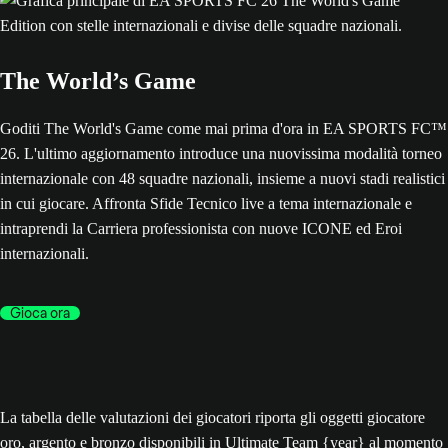
The World’s Game
Goditi The World's Game come mai prima d'ora in EA SPORTS FC™
26. L'ultimo aggiornamento introduce una nuovissima modalità torneo
internazionale con 48 squadre nazionali, insieme a nuovi stadi realistici
in cui giocare. Affronta Sfide Tecnico live a tema internazionale e
intraprendi la Carriera professionista con nuove ICONE ed Eroi
internazionali.
Gioca ora
La tabella delle valutazioni dei giocatori riporta gli oggetti giocatore
oro, argento e bronzo disponibili in Ultimate Team {year} al momento