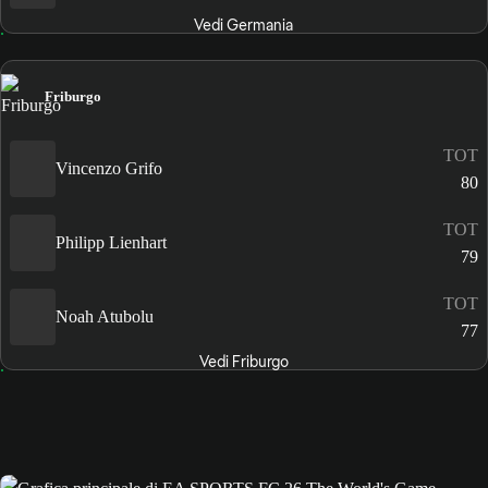
Vedi Germania
Friburgo
TOT
Vincenzo Grifo
80
TOT
Philipp Lienhart
79
TOT
Noah Atubolu
77
Vedi Friburgo