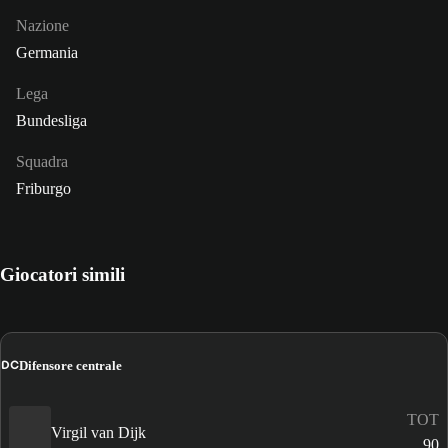
Nazione
Germania
Lega
Bundesliga
Squadra
Friburgo
Giocatori simili
DC
Difensore centrale
TOT
Virgil van Dijk
90