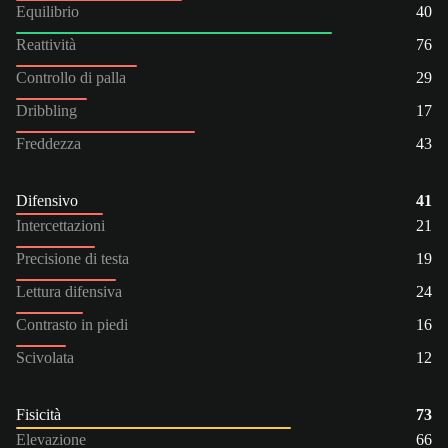
Equilibrio
40
Reattività
76
Controllo di palla
29
Dribbling
17
Freddezza
43
Difensivo
41
Intercettazioni
21
Precisione di testa
19
Lettura difensiva
24
Contrasto in piedi
16
Scivolata
12
Fisicità
73
Elevazione
66