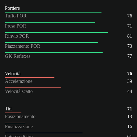
Portiere
Tuffo POR
76
Presa POR
71
Rinvio POR
81
Piazzamento POR
73
GK Reflexes
77
Velocità
76
Accelerazione
39
Velocità scatto
44
Tiri
71
Posizionamento
13
Finalizzazione
16
Potenza di tiro
61