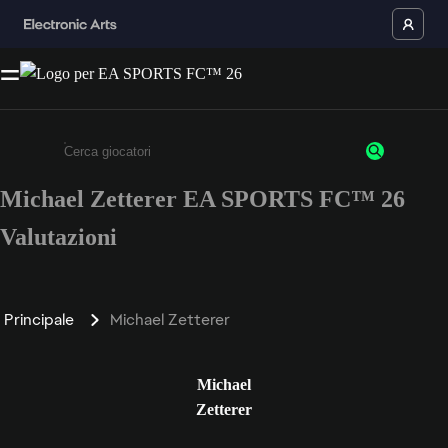
Michael Zetterer EA SPORTS FC™ 26
Inserisci un minimo di 3 caratteri o numeri.
Valutazioni
Principale
Michael Zetterer
Michael
Zetterer