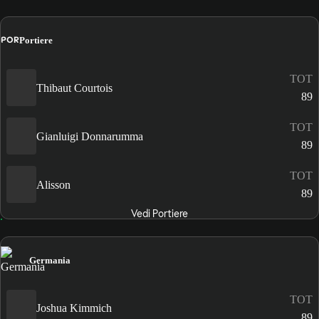
POR
Portiere
TOT
Thibaut Courtois
89
TOT
Gianluigi Donnarumma
89
TOT
Alisson
89
Vedi Portiere
Germania
TOT
Joshua Kimmich
89