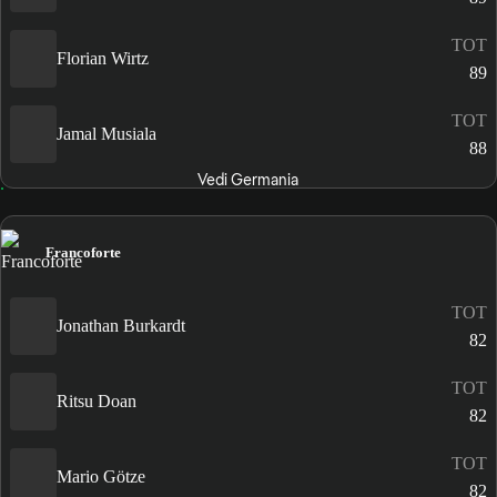
TOT
Florian Wirtz
89
TOT
Jamal Musiala
88
Vedi Germania
Francoforte
TOT
Jonathan Burkardt
82
TOT
Ritsu Doan
82
TOT
Mario Götze
82