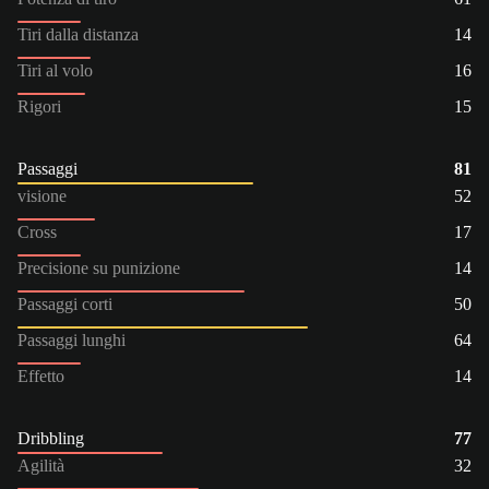
Tiri dalla distanza
14
Tiri al volo
16
Rigori
15
Passaggi
81
visione
52
Cross
17
Precisione su punizione
14
Passaggi corti
50
Passaggi lunghi
64
Effetto
14
Dribbling
77
Agilità
32