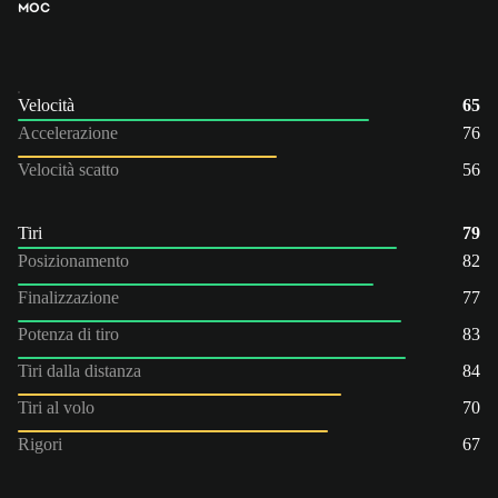
MOC
Velocità
65
Accelerazione
76
Velocità scatto
56
Tiri
79
Posizionamento
82
Finalizzazione
77
Potenza di tiro
83
Tiri dalla distanza
84
Tiri al volo
70
Rigori
67