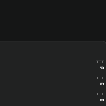
TOT
90
TOT
89
TOT
88