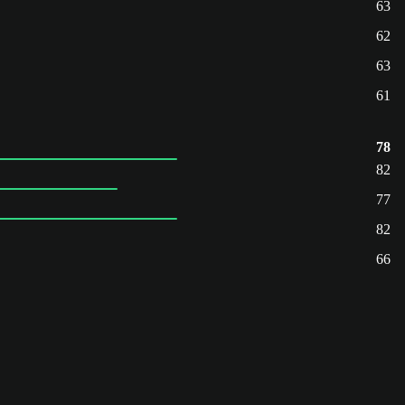
63
62
63
61
78
82
77
82
66