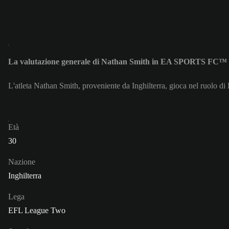
La valutazione generale di Nathan Smith in EA SPORTS FC™ 
L'atleta Nathan Smith, proveniente da Inghilterra, gioca nel ruolo d
Età
30
Nazione
Inghilterra
Lega
EFL League Two