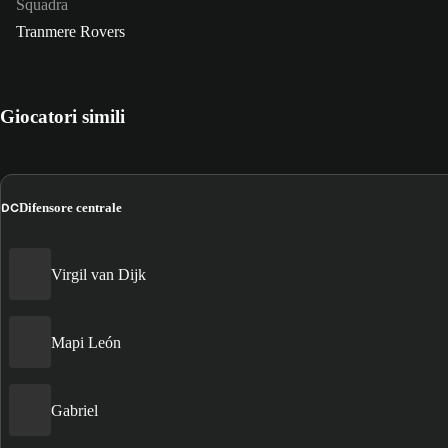
Squadra
Tranmere Rovers
Giocatori simili
DC
Difensore centrale
Virgil van Dijk
Mapi León
Gabriel