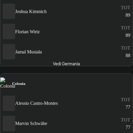
TOT
Joshua Kimmich
89
TOT
Florian Wirtz
89
TOT
Jamal Musiala
88
Vedi Germania
Colonia
TOT
Alessio Castro-Montes
77
TOT
Marvin Schwäbe
77