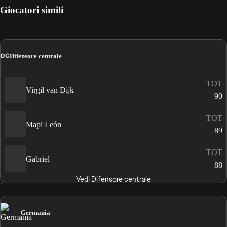
Giocatori simili
DC
Difensore centrale
TOT
Virgil van Dijk
90
TOT
Mapi León
89
TOT
Gabriel
88
Vedi Difensore centrale
Germania