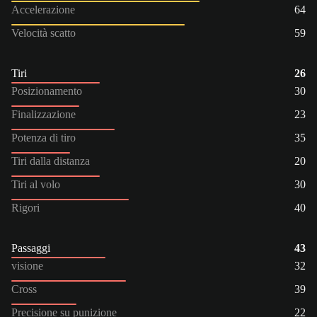
Accelerazione
64
Velocità scatto
59
Tiri
26
Posizionamento
30
Finalizzazione
23
Potenza di tiro
35
Tiri dalla distanza
20
Tiri al volo
30
Rigori
40
Passaggi
43
visione
32
Cross
39
Precisione su punizione
22