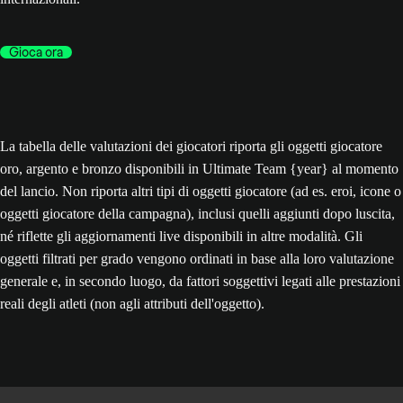
Gioca ora
La tabella delle valutazioni dei giocatori riporta gli oggetti giocatore
oro, argento e bronzo disponibili in Ultimate Team {year} al momento
del lancio. Non riporta altri tipi di oggetti giocatore (ad es. eroi, icone o
oggetti giocatore della campagna), inclusi quelli aggiunti dopo luscita,
né riflette gli aggiornamenti live disponibili in altre modalità. Gli
oggetti filtrati per grado vengono ordinati in base alla loro valutazione
generale e, in secondo luogo, da fattori soggettivi legati alle prestazioni
reali degli atleti (non agli attributi dell'oggetto).