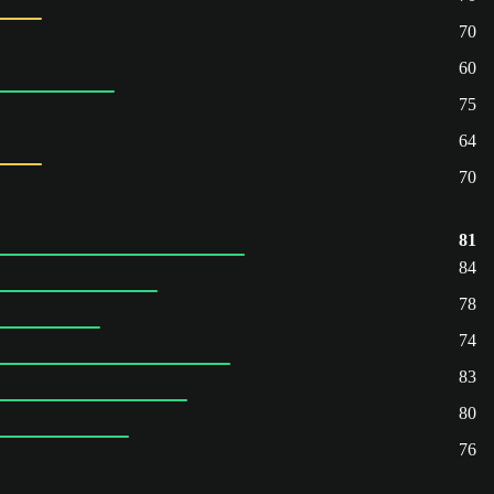
70
60
75
64
70
81
84
78
74
83
80
76