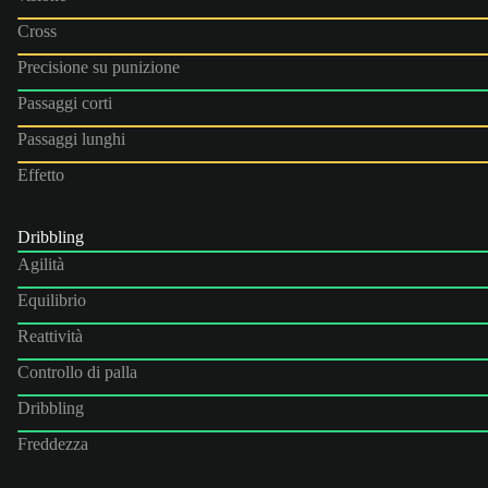
Cross
Precisione su punizione
Passaggi corti
Passaggi lunghi
Effetto
Dribbling
Agilità
Equilibrio
Reattività
Controllo di palla
Dribbling
Freddezza