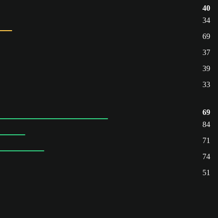
40
34
69
37
39
33
69
84
71
74
51