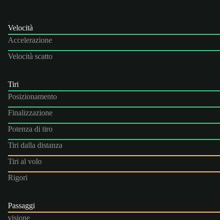
Velocità
Accelerazione
Velocità scatto
Tiri
Posizionamento
Finalizzazione
Potenza di tiro
Tiri dalla distanza
Tiri al volo
Rigori
Passaggi
visione