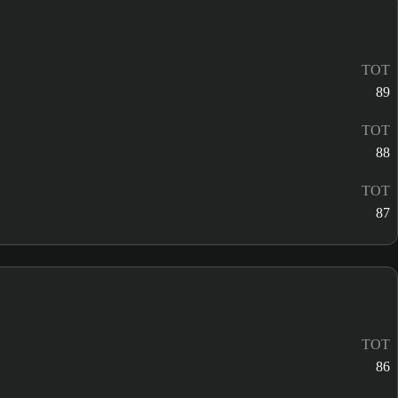
TOT
89
TOT
88
TOT
87
TOT
86