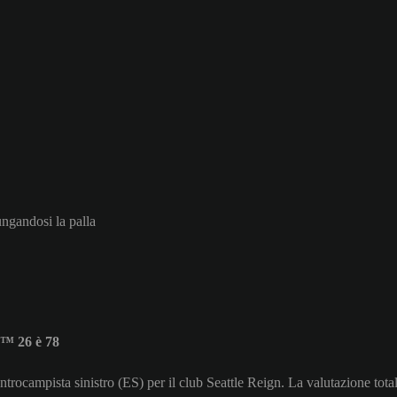
ungandosi la palla
C™ 26 è 78
ntrocampista sinistro (ES) per il club Seattle Reign. La valutazione tota