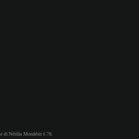
le di Nérilia Mondésir è 78.