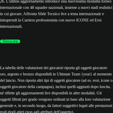
26. L'ultimo aggiornamento introduce una nuovissima modalità torneo
internazionale con 48 squadre nazionali, insieme a nuovi stadi realistici
in cui giocare. Affronta Sfide Tecnico live a tema internazionale e
intraprendi la Carriera professionista con nuove ICONE ed Eroi
internazionali.
Gioca ora
La tabella delle valutazioni dei giocatori riporta gli oggetti giocatore
oro, argento e bronzo disponibili in Ultimate Team {year} al momento
del lancio. Non riporta altri tipi di oggetti giocatore (ad es. eroi, icone o
oggetti giocatore della campagna), inclusi quelli aggiunti dopo luscita,
né riflette gli aggiornamenti live disponibili in altre modalità. Gli
oggetti filtrati per grado vengono ordinati in base alla loro valutazione
generale e, in secondo luogo, da fattori soggettivi legati alle prestazioni
reali degli atleti (non agli attributi dell'oggetto).