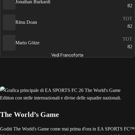
Jonathan Burkardt
82
TOT
Ritsu Doan
82
TOT
Mario Götze
82
Vedi Francoforte
The World’s Game
Goditi The World's Game come mai prima d'ora in EA SPORTS FC™