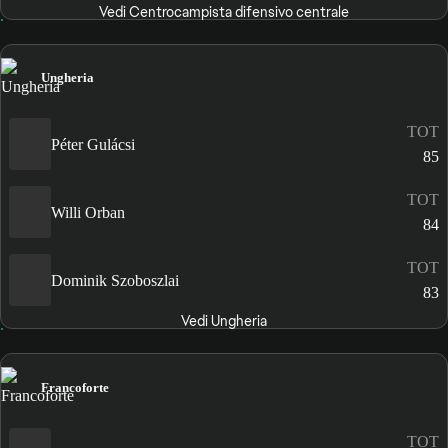
Vedi Centrocampista difensivo centrale
Ungheria
TOT
Péter Gulácsi
85
TOT
Willi Orban
84
TOT
Dominik Szoboszlai
83
Vedi Ungheria
Francoforte
TOT