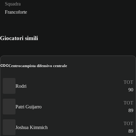
Squadra
Francoforte
Giocatori simili
CDC
Centrocampista difensivo centrale
TOT
Rodri
90
TOT
Patri Guijarro
89
TOT
Joshua Kimmich
89