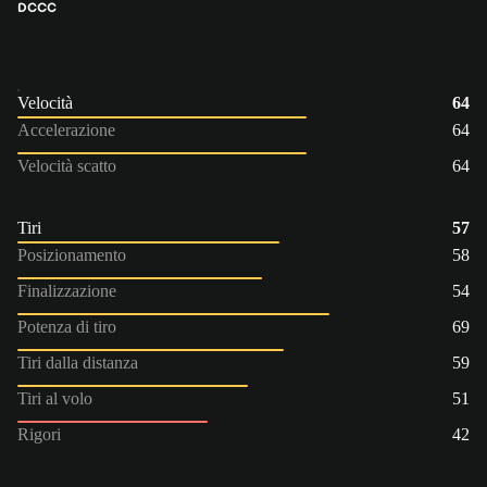
DC
CC
Velocità
64
Accelerazione
64
Velocità scatto
64
Tiri
57
Posizionamento
58
Finalizzazione
54
Potenza di tiro
69
Tiri dalla distanza
59
Tiri al volo
51
Rigori
42