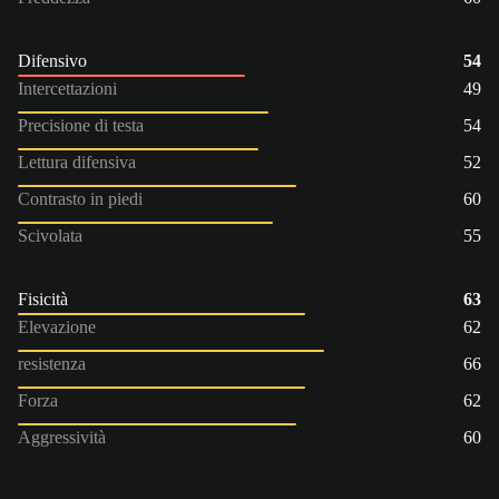
Difensivo
54
Intercettazioni
49
Precisione di testa
54
Lettura difensiva
52
Contrasto in piedi
60
Scivolata
55
Fisicità
63
Elevazione
62
resistenza
66
Forza
62
Aggressività
60