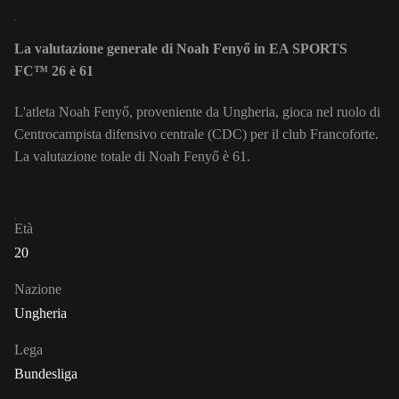
La valutazione generale di Noah Fenyő in EA SPORTS
FC™ 26 è 61
L'atleta Noah Fenyő, proveniente da Ungheria, gioca nel ruolo di
Centrocampista difensivo centrale (CDC) per il club Francoforte.
La valutazione totale di Noah Fenyő è 61.
Età
20
Nazione
Ungheria
Lega
Bundesliga