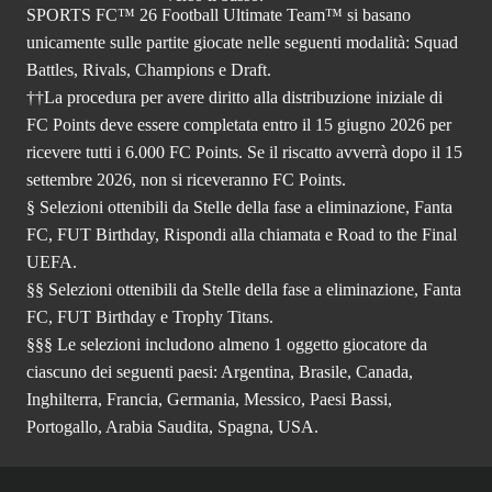
SPORTS FC™ 26 Football Ultimate Team™ si basano
unicamente sulle partite giocate nelle seguenti modalità: Squad
Battles, Rivals, Champions e Draft.
††La procedura per avere diritto alla distribuzione iniziale di
FC Points deve essere completata entro il 15 giugno 2026 per
ricevere tutti i 6.000 FC Points. Se il riscatto avverrà dopo il 15
settembre 2026, non si riceveranno FC Points.
§ Selezioni ottenibili da Stelle della fase a eliminazione, Fanta
FC, FUT Birthday, Rispondi alla chiamata e Road to the Final
UEFA.
§§ Selezioni ottenibili da Stelle della fase a eliminazione, Fanta
FC, FUT Birthday e Trophy Titans.
§§§ Le selezioni includono almeno 1 oggetto giocatore da
ciascuno dei seguenti paesi: Argentina, Brasile, Canada,
Inghilterra, Francia, Germania, Messico, Paesi Bassi,
Portogallo, Arabia Saudita, Spagna, USA.