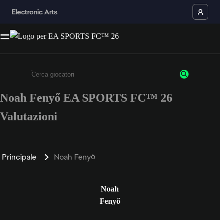
Noah Fenyő EA SPORTS FC™ 26
Inserisci un minimo di 3 caratteri o numeri.
Valutazioni
Principale
Noah Fenyő
Noah
Fenyő