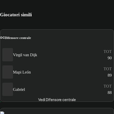
Giocatori simili
DC
Difensore centrale
TOT
Virgil van Dijk
90
TOT
Mapi León
89
TOT
Gabriel
88
Vedi Difensore centrale