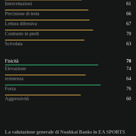
Intercettazioni
61
Precisione di testa
66
Lettura difensiva
67
Contrasto in piedi
70
Scivolata
63
Fisicità
70
Elevazione
74
resistenza
64
Forza
76
Aggressività
60
La valutazione generale di Noahkai Banks in EA SPORTS