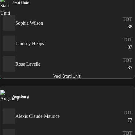
Stati Uniti
TOT
Sophia Wilson
88
TOT
Lindsey Heaps
87
TOT
Rose Lavelle
87
Vedi Stati Uniti
Augsburg
TOT
Alexis Claude-Maurice
77
TOT